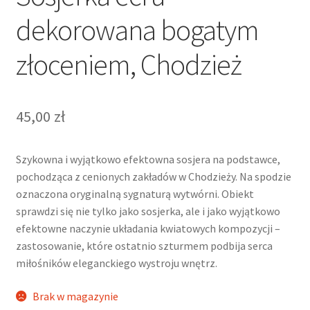
dekorowana bogatym
złoceniem, Chodzież
45,00
zł
Szykowna i wyjątkowo efektowna sosjera na podstawce,
pochodząca z cenionych zakładów w Chodzieży. Na spodzie
oznaczona oryginalną sygnaturą wytwórni. Obiekt
sprawdzi się nie tylko jako sosjerka, ale i jako wyjątkowo
efektowne naczynie układania kwiatowych kompozycji –
zastosowanie, które ostatnio szturmem podbija serca
miłośników eleganckiego wystroju wnętrz.
Brak w magazynie