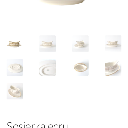
VARIA
Sosjerka ecru