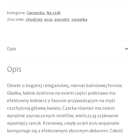
Kategorie:
Ceramika
,
Na stół
Znaczniki:
chodzież
,
ecru
,
porcelit
,
sosjerka
Opis
Opis
Obiekt o bogatej i eleganckiej, niemal baśniowej formie.
Gładka, ładnie dzielona na osiem części podstawa ma
efektowny kołnierz o fasonie przywodzącym na myśl
rozchyloną główkę kwiatu. Czarka również ma osiem
wyraźnie zaznaczonych reliefów; wieńczy ją szykownie
wywinięty rancik. Kremowy, ciepły ocień ecru wspaniale
komponuje się z efektownym złoconym dekorem. Całość