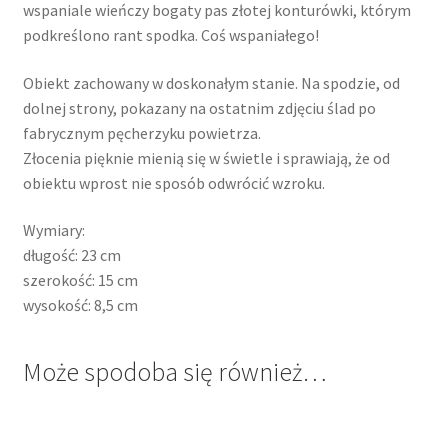
wspaniale wieńczy bogaty pas złotej konturówki, którym
podkreślono rant spodka. Coś wspaniałego!
Obiekt zachowany w doskonałym stanie. Na spodzie, od
dolnej strony, pokazany na ostatnim zdjęciu ślad po
fabrycznym pęcherzyku powietrza.
Złocenia pięknie mienią się w świetle i sprawiają, że od
obiektu wprost nie sposób odwrócić wzroku.
Wymiary:
długość: 23 cm
szerokość: 15 cm
wysokość: 8,5 cm
Może spodoba się również…