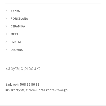
SZKŁO
PORCELANA
CERAMIKA
METAL
EMALIA
DREWNO
Zapytaj o produkt
508 86 86 71
Zadzwoń:
lub skorzystaj z
formularza kontaktowego
.