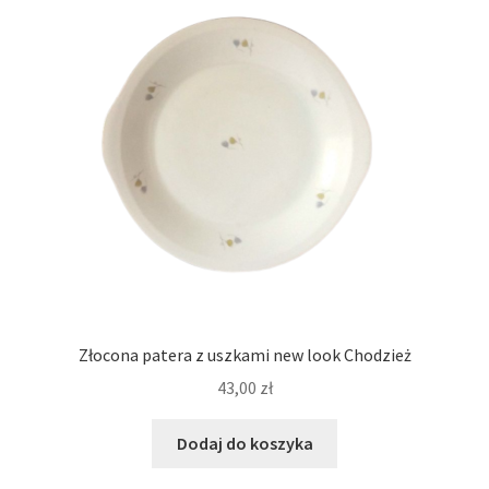
Złocona patera z uszkami new look Chodzież
43,00
zł
Dodaj do koszyka