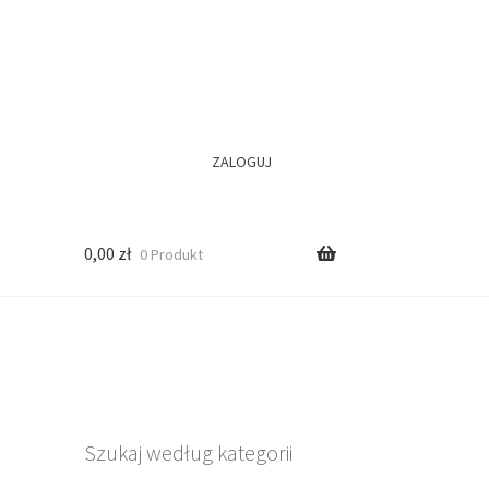
ZALOGUJ
0,00
zł
0 Produkt
Szukaj według kategorii