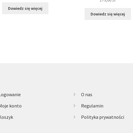
179,00
zł
Dowiedz się więcej
Dowiedz się więcej
Logowanie
O nas
Moje konto
Regulamin
Koszyk
Polityka prywatności