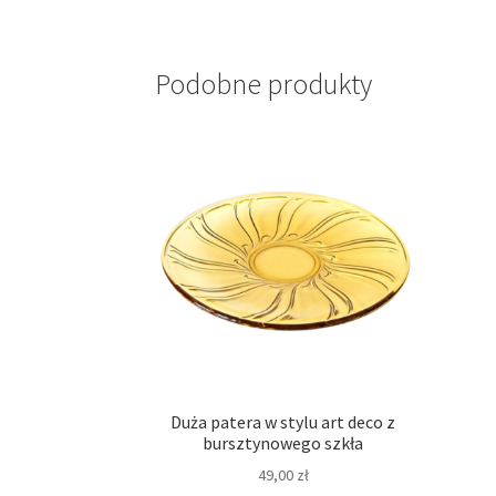
Podobne produkty
Duża patera w stylu art deco z
bursztynowego szkła
49,00
zł