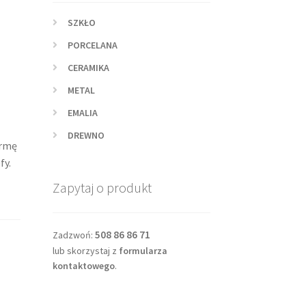
SZKŁO
PORCELANA
CERAMIKA
METAL
EMALIA
DREWNO
ormę
fy.
Zapytaj o produkt
508 86 86 71
Zadzwoń:
lub skorzystaj z
formularza
kontaktowego
.