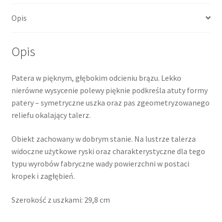
Opis
Opis
Patera w pięknym, głębokim odcieniu brązu. Lekko
nierówne wysycenie polewy pięknie podkreśla atuty formy
patery – symetryczne uszka oraz pas zgeometryzowanego
reliefu okalający talerz.
Obiekt zachowany w dobrym stanie. Na lustrze talerza
widoczne użytkowe ryski oraz charakterystyczne dla tego
typu wyrobów fabryczne wady powierzchni w postaci
kropek i zagłębień.
Szerokość z uszkami: 29,8 cm