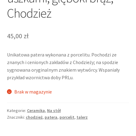
Chodzież
45,00
zł
Unikatowa patera wykonana z porcelitu. Pochodzi ze
znanych i cenionych zakładów z Chodzieży; na spodzie
sygnowana oryginalnym znakiem wytwórcy. Wspaniały
przykład wzornictwa doby PRLu.
Brak w magazynie
Kategorie:
Ceramika
,
Na stół
Znaczniki:
chodzież
,
patera
,
porcelit
,
talerz