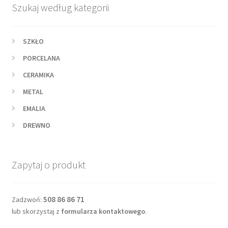
Szukaj według kategorii
SZKŁO
PORCELANA
CERAMIKA
METAL
EMALIA
DREWNO
Zapytaj o produkt
508 86 86 71
Zadzwoń:
lub skorzystaj z
formularza kontaktowego
.