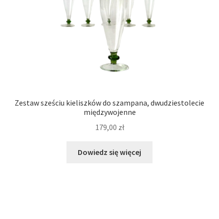
Zestaw sześciu kieliszków do szampana, dwudziestolecie
międzywojenne
179,00
zł
Dowiedz się więcej