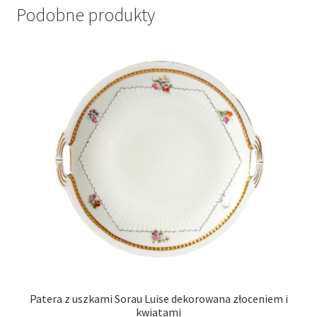
Podobne produkty
Patera z uszkami Sorau Luise dekorowana złoceniem i
kwiatami