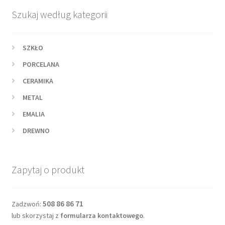
Szukaj według kategorii
SZKŁO
PORCELANA
CERAMIKA
METAL
EMALIA
DREWNO
Zapytaj o produkt
508 86 86 71
Zadzwoń:
lub skorzystaj z
formularza kontaktowego
.