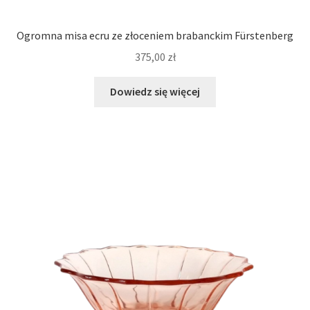
Ogromna misa ecru ze złoceniem brabanckim Fürstenberg
375,00
zł
Dowiedz się więcej