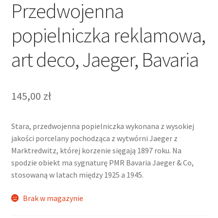
Przedwojenna
popielniczka reklamowa,
art deco, Jaeger, Bavaria
145,00
zł
Stara, przedwojenna popielniczka wykonana z wysokiej
jakości porcelany pochodząca z wytwórni Jaeger z
Marktredwitz, której korzenie sięgają 1897 roku. Na
spodzie obiekt ma sygnaturę PMR Bavaria Jaeger & Co,
stosowaną w latach między 1925 a 1945.
Brak w magazynie