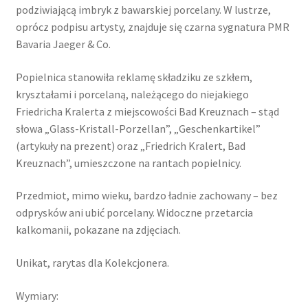
podziwiającą imbryk z bawarskiej porcelany. W lustrze,
oprócz podpisu artysty, znajduje się czarna sygnatura PMR
Bavaria Jaeger & Co.
Popielnica stanowiła reklamę składziku ze szkłem,
kryształami i porcelaną, należącego do niejakiego
Friedricha Kralerta z miejscowości Bad Kreuznach – stąd
słowa „Glass-Kristall-Porzellan”, „Geschenkartikel”
(artykuły na prezent) oraz „Friedrich Kralert, Bad
Kreuznach”, umieszczone na rantach popielnicy.
Przedmiot, mimo wieku, bardzo ładnie zachowany – bez
odprysków ani ubić porcelany. Widoczne przetarcia
kalkomanii, pokazane na zdjęciach.
Unikat, rarytas dla Kolekcjonera.
Wymiary: