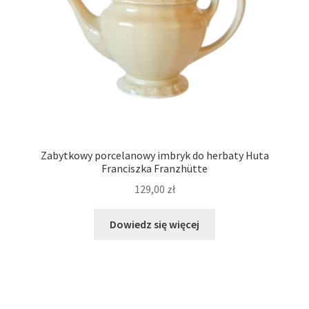
Zabytkowy porcelanowy imbryk do herbaty Huta
Franciszka Franzhütte
129,00
zł
Dowiedz się więcej