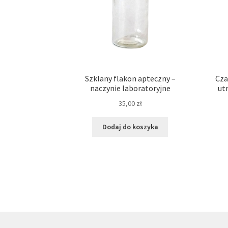
Szklany flakon apteczny –
Cza
naczynie laboratoryjne
ut
35,00
zł
Dodaj do koszyka