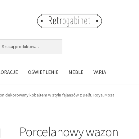
j:
aj
KORACJE
OŚWIETLENIE
MEBLE
VARIA
n dekorowany kobaltem w stylu fajansów z Delft, Royal Mosa
Porcelanowy wazon