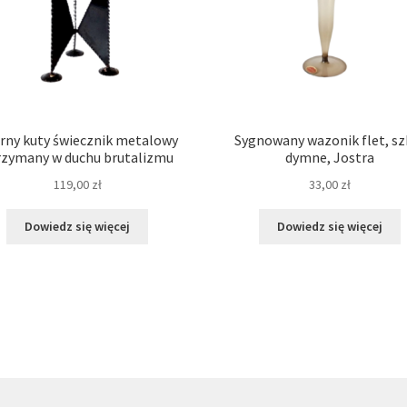
rny kuty świecznik metalowy
Sygnowany wazonik flet, sz
rzymany w duchu brutalizmu
dymne, Jostra
119,00
zł
33,00
zł
Dowiedz się więcej
Dowiedz się więcej