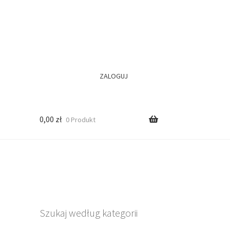
ZALOGUJ
0,00
zł
0 Produkt
Szukaj według kategorii