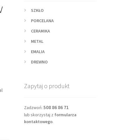
w
SZKŁO
PORCELANA
CERAMIKA
METAL
EMALIA
DREWNO
Zapytaj o produkt
al
508 86 86 71
Zadzwoń:
lub skorzystaj z
formularza
kontaktowego
.