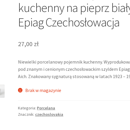
kuchenny na pieprz biał
Epiag Czechosłowacja
27,00
zł
Niewielki porcelanowy pojemnik kuchenny. Wyprodukow
pod znanym i cenionym czechosłowackim szyldem Epia
Aich. Znakowany sygnaturą stosowaną w latach 1923 – 1
Brak w magazynie
Kategoria:
Porcelana
Znacznik:
czechoslovakia