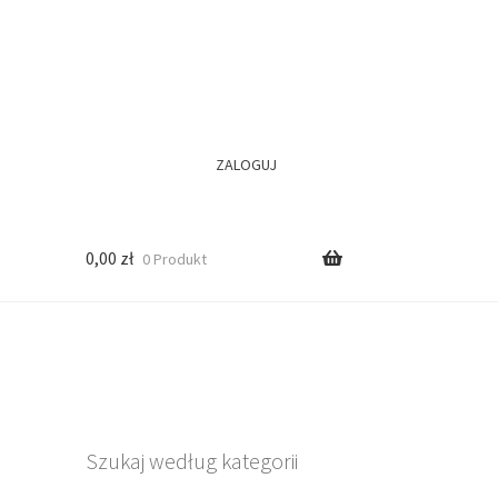
ZALOGUJ
0,00
zł
0 Produkt
Szukaj według kategorii