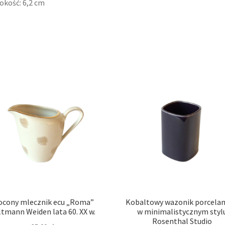
okość: 6,2 cm
ocony mlecznik ecu „Roma”
Kobaltowy wazonik porcela
ltmann Weiden lata 60. XX w.
w minimalistycznym styl
Rosenthal Studio