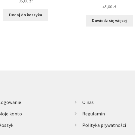
35,00
zł
45,00
zł
Dodaj do koszyka
Dowiedz się więcej
Logowanie
O nas
Moje konto
Regulamin
Koszyk
Polityka prywatności