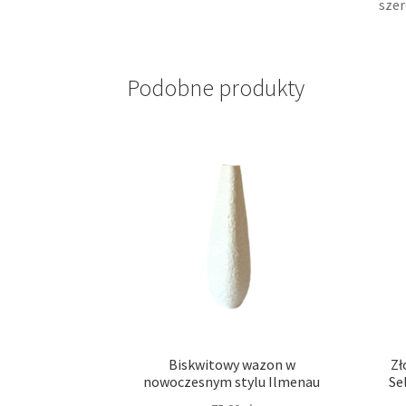
szer
Podobne produkty
Biskwitowy wazon w
Zł
nowoczesnym stylu Ilmenau
Se