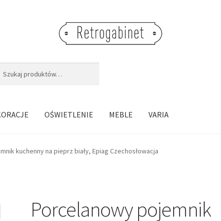
j:
aj
KORACJE
OŚWIETLENIE
MEBLE
VARIA
mnik kuchenny na pieprz biały, Epiag Czechosłowacja
Porcelanowy pojemnik