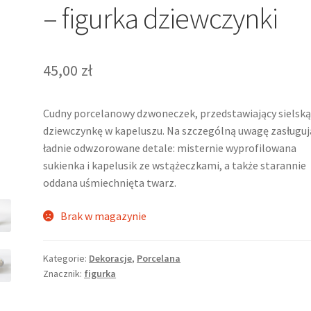
– figurka dziewczynki
45,00
zł
Cudny porcelanowy dzwoneczek, przedstawiający sielsk
dziewczynkę w kapeluszu. Na szczególną uwagę zasługuj
ładnie odwzorowane detale: misternie wyprofilowana
sukienka i kapelusik ze wstążeczkami, a także starannie
oddana uśmiechnięta twarz.
Brak w magazynie
Kategorie:
Dekoracje
,
Porcelana
Znacznik:
figurka