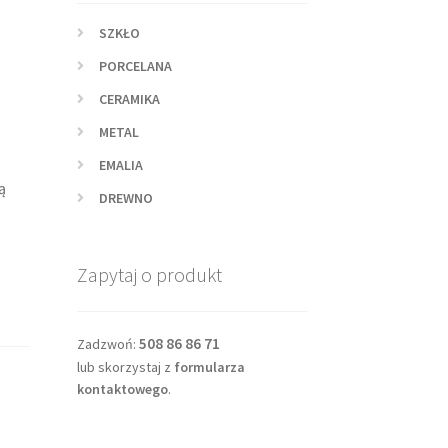
SZKŁO
PORCELANA
CERAMIKA
METAL
ą
EMALIA
ą
DREWNO
Zapytaj o produkt
508 86 86 71
Zadzwoń:
lub skorzystaj z
formularza
kontaktowego
.