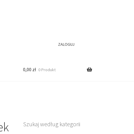
ZALOGUJ
0,00
zł
0 Produkt
ek
Szukaj według kategorii