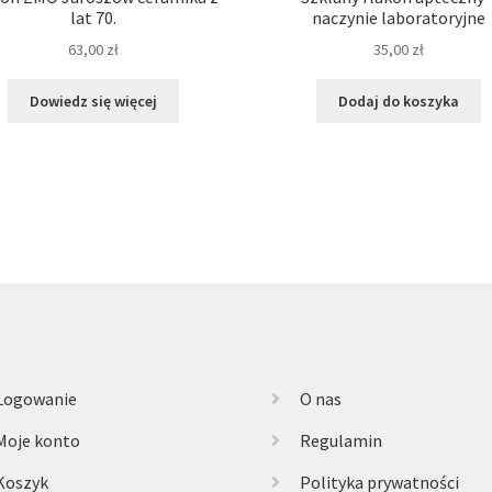
lat 70.
naczynie laboratoryjne
63,00
zł
35,00
zł
Dowiedz się więcej
Dodaj do koszyka
Logowanie
O nas
Moje konto
Regulamin
Koszyk
Polityka prywatności