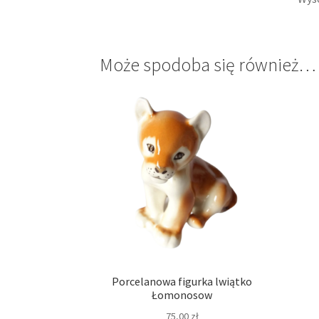
Może spodoba się również…
Porcelanowa figurka lwiątko
Łomonosow
75,00
zł