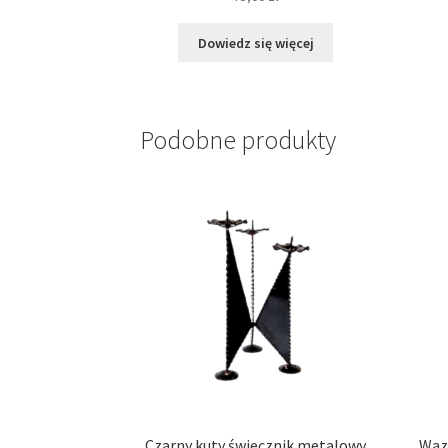
Dowiedz się więcej
Podobne produkty
Czarny kuty świecznik metalowy
Waz