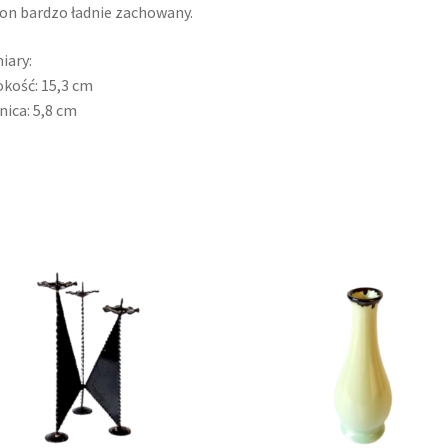
n bardzo ładnie zachowany.
iary:
kość: 15,3 cm
nica: 5,8 cm