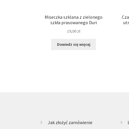
Miseczka szklana z zielonego
Cza
szkła prasowanego Duri
ut
19,00
zł
Dowiedz się więcej
Jak złożyć zamówienie