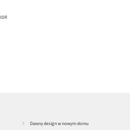
 DDR
Dawny design w nowym domu