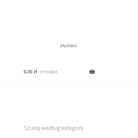
ZALOGUJ
0,00
zł
0 Produkt
Szukaj według kategorii