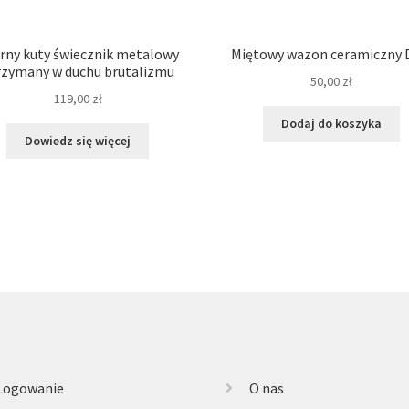
rny kuty świecznik metalowy
Miętowy wazon ceramiczny
rzymany w duchu brutalizmu
50,00
zł
119,00
zł
Dodaj do koszyka
Dowiedz się więcej
Logowanie
O nas