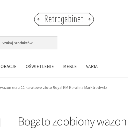
j:
aj
KORACJE
OŚWIETLENIE
MEBLE
VARIA
wazon ecru 22-karatowe złoto Royal KM Kerafina Marktredwitz
Bogato zdobiony wazon