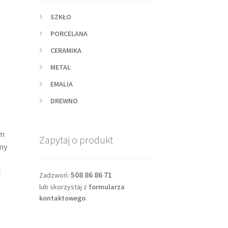
SZKŁO
PORCELANA
CERAMIKA
METAL
EMALIA
DREWNO
em
Zapytaj o produkt
ny
z
508 86 86 71
Zadzwoń:
lub skorzystaj z
formularza
kontaktowego
.