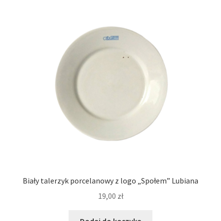
Biały talerzyk porcelanowy z logo „Społem” Lubiana
19,00
zł
Dodaj do koszyka