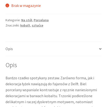
Brak w magazynie
Kategorie:
Na stół
,
Porcelana
Znaczniki:
kobalt
,
sztućce
Opis
Opis
Bardzo rzadko spotykany zestaw. Zarówno forma, jak i
dekoracja łyżek nawiązują do fajansów z Delft. Biel
porcelany wspaniale kontrastuje z ręcznie naniesionymi
dekoracjami w barwach kobaltu. Trzonki podkreślone
delikatnym i raczej dyskretnym motywem, natomiast