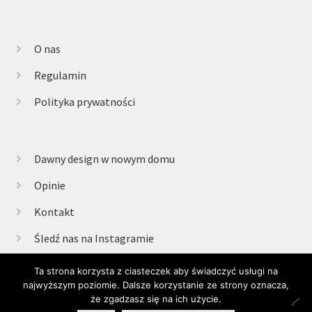
O nas
Regulamin
Polityka prywatności
Dawny design w nowym domu
Opinie
Kontakt
Śledź nas na Instagramie
Ta strona korzysta z ciasteczek aby świadczyć usługi na
najwyższym poziomie. Dalsze korzystanie ze strony oznacza,
© Retrogabinet 2025
że zgadzasz się na ich użycie.