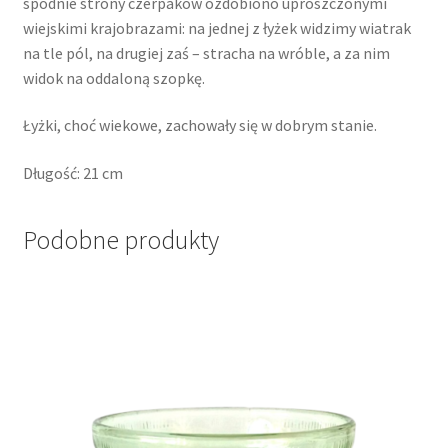
spodnie strony czerpaków ozdobiono uproszczonymi
wiejskimi krajobrazami: na jednej z łyżek widzimy wiatrak
na tle pól, na drugiej zaś – stracha na wróble, a za nim
widok na oddaloną szopkę.
Łyżki, choć wiekowe, zachowały się w dobrym stanie.
Długość: 21 cm
Podobne produkty