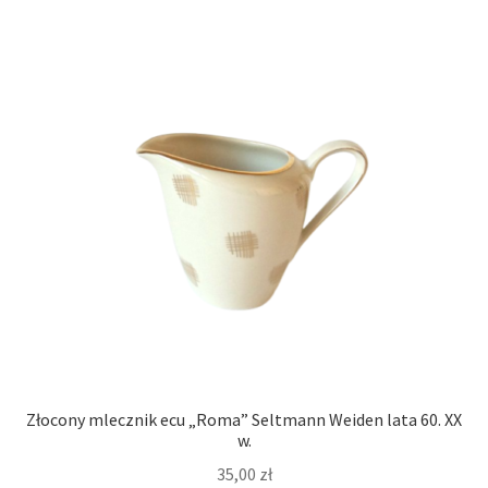
Złocony mlecznik ecu „Roma” Seltmann Weiden lata 60. XX
w.
35,00
zł