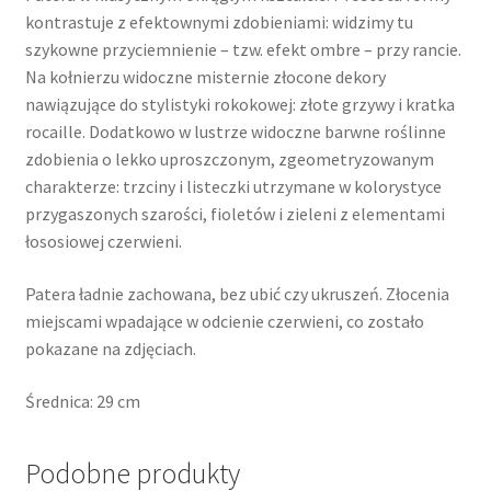
kontrastuje z efektownymi zdobieniami: widzimy tu
szykowne przyciemnienie – tzw. efekt ombre – przy rancie.
Na kołnierzu widoczne misternie złocone dekory
nawiązujące do stylistyki rokokowej: złote grzywy i kratka
rocaille. Dodatkowo w lustrze widoczne barwne roślinne
zdobienia o lekko uproszczonym, zgeometryzowanym
charakterze: trzciny i listeczki utrzymane w kolorystyce
przygaszonych szarości, fioletów i zieleni z elementami
łososiowej czerwieni.
Patera ładnie zachowana, bez ubić czy ukruszeń. Złocenia
miejscami wpadające w odcienie czerwieni, co zostało
pokazane na zdjęciach.
Średnica: 29 cm
Podobne produkty