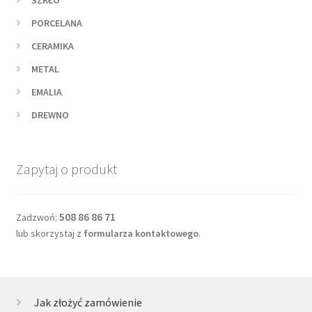
SZKŁO
PORCELANA
CERAMIKA
METAL
EMALIA
DREWNO
Zapytaj o produkt
508 86 86 71
Zadzwoń:
lub skorzystaj z
formularza kontaktowego
.
Jak złożyć zamówienie