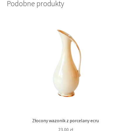
Podobne produkty
Złocony wazonik z porcelany ecru
23,00
zł