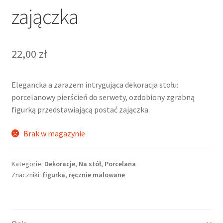
zajączka
22,00
zł
Elegancka a zarazem intrygująca dekoracja stołu:
porcelanowy pierścień do serwety, ozdobiony zgrabną
figurką przedstawiającą postać zajączka.
Brak w magazynie
Kategorie:
Dekoracje
,
Na stół
,
Porcelana
Znaczniki:
figurka
,
ręcznie malowane