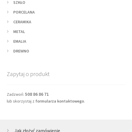
SZKŁO
PORCELANA
CERAMIKA
METAL
EMALIA
DREWNO
Zapytaj o produkt
508 86 86 71
Zadzwoń:
lub skorzystaj z
formularza kontaktowego
.
Jak złożyć zamówienie