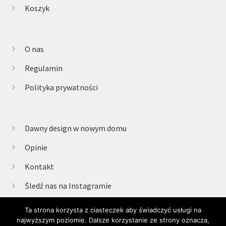
Koszyk
O nas
Regulamin
Polityka prywatności
Dawny design w nowym domu
Opinie
Kontakt
Śledź nas na Instagramie
Ta strona korzysta z ciasteczek aby świadczyć usługi na
najwyższym poziomie. Dalsze korzystanie ze strony oznacza,