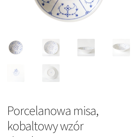
VARIA
Porcelanowa misa,
kobaltowy wzór