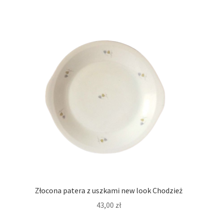
Złocona patera z uszkami new look Chodzież
43,00
zł