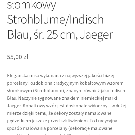
słomkowy
Strohblume/Indisch
Blau, śr. 25 cm, Jaeger
55,00
zł
Elegancka misa wykonana z najwyższej jakości białej
porcelany i ozdobiona tradycyjnym kobaltowym wzorem
słomkowym (Strohblumen), znanym również jako Indisch
Blau. Naczynie sygnowane znakiem niemieckiej marki
Jaeger. Kobaltowy wzór jest doskonale widoczny – w dużej
mierze dzięki temu, że dekory zostały namalowane
pędzelkiem jeszcze przed szkliwieniem. To tradycyjny
sposób malowania porcelany (dekoracje malowane