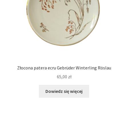
Złocona patera ecru Gebrüder Winterling Röslau
65,00
zł
Dowiedz się więcej