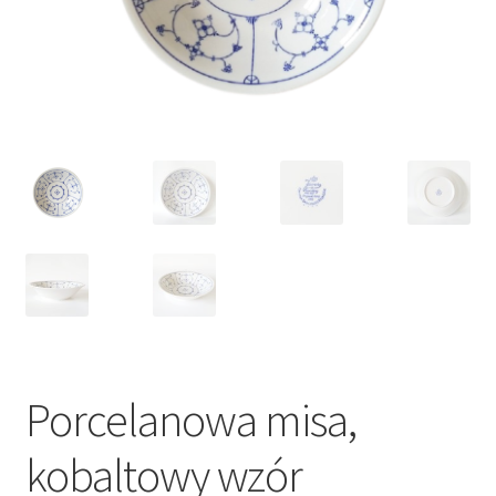
VARIA
Porcelanowa misa,
kobaltowy wzór