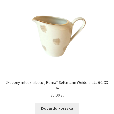
Złocony mlecznik ecu „Roma” Seltmann Weiden lata 60. XX
w.
35,00
zł
Dodaj do koszyka