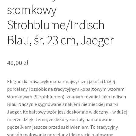
słomkowy
Strohblume/Indisch
Blau, śr. 23 cm, Jaeger
49,00
zł
Elegancka misa wykonana z najwyższej jakości białej
porcelany i ozdobiona tradycyjnym kobaltowym wzorem
słomkowym (Strohblumen), znanym również jako Indisch
Blau. Naczynie sygnowane znakiem niemieckiej marki
Jaeger. Kobaltowy wzór jest doskonale widoczny – w dużej
mierze dzięki temu, że dekory zostały namalowane
pędzelkiem jeszcze przed szkliwieniem. To tradycyjny
sposób malowania porcelany (dekoracje malowane