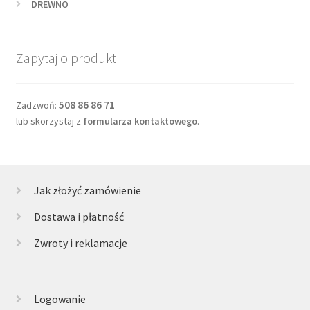
DREWNO
Zapytaj o produkt
508 86 86 71
Zadzwoń:
lub skorzystaj z
formularza kontaktowego
.
Jak złożyć zamówienie
Dostawa i płatność
Zwroty i reklamacje
Logowanie