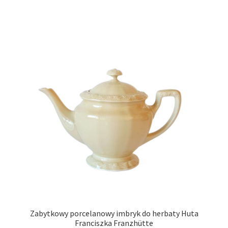
Zabytkowy porcelanowy imbryk do herbaty Huta
Franciszka Franzhütte