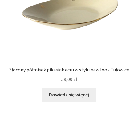
Złocony półmisek pikasiak ecru w stylu new look Tułowice
59,00
zł
Dowiedz się więcej