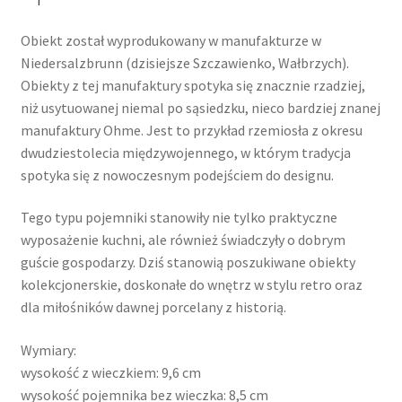
Obiekt został wyprodukowany w manufakturze w
Niedersalzbrunn (dzisiejsze Szczawienko, Wałbrzych).
Obiekty z tej manufaktury spotyka się znacznie rzadziej,
niż usytuowanej niemal po sąsiedzku, nieco bardziej znanej
manufaktury Ohme. Jest to przykład rzemiosła z okresu
dwudziestolecia międzywojennego, w którym tradycja
spotyka się z nowoczesnym podejściem do designu.
Tego typu pojemniki stanowiły nie tylko praktyczne
wyposażenie kuchni, ale również świadczyły o dobrym
guście gospodarzy. Dziś stanowią poszukiwane obiekty
kolekcjonerskie, doskonałe do wnętrz w stylu retro oraz
dla miłośników dawnej porcelany z historią.
Wymiary:
wysokość z wieczkiem: 9,6 cm
wysokość pojemnika bez wieczka: 8,5 cm