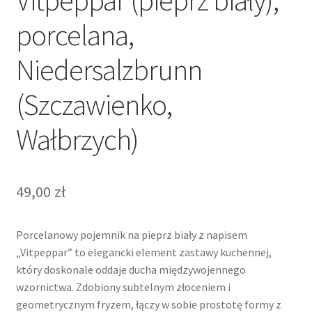
Vitpeppar (pieprz biały),
porcelana,
Niedersalzbrunn
(Szczawienko,
Wałbrzych)
49,00
zł
Porcelanowy pojemnik na pieprz biały z napisem
„Vitpeppar” to elegancki element zastawy kuchennej,
który doskonale oddaje ducha międzywojennego
wzornictwa. Zdobiony subtelnym złoceniem i
geometrycznym fryzem, łączy w sobie prostotę formy z