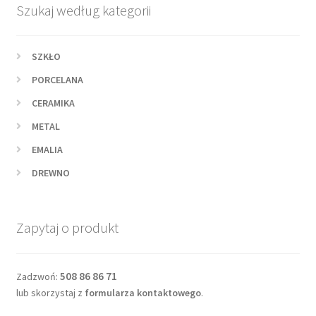
Szukaj według kategorii
SZKŁO
PORCELANA
CERAMIKA
METAL
EMALIA
DREWNO
Zapytaj o produkt
508 86 86 71
Zadzwoń:
lub skorzystaj z
formularza kontaktowego
.