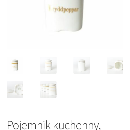
VARIA
Pojemnik kuchenny,