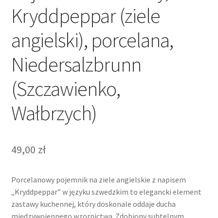
Kryddpeppar (ziele
angielski), porcelana,
Niedersalzbrunn
(Szczawienko,
Wałbrzych)
49,00
zł
Porcelanowy pojemnik na ziele angielskie z napisem
„Kryddpeppar” w języku szwedzkim to elegancki element
zastawy kuchennej, który doskonale oddaje ducha
międzywojennego wzornictwa. Zdobiony subtelnym