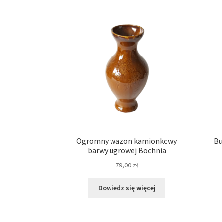
Ogromny wazon kamionkowy
Bu
barwy ugrowej Bochnia
79,00
zł
Dowiedz się więcej