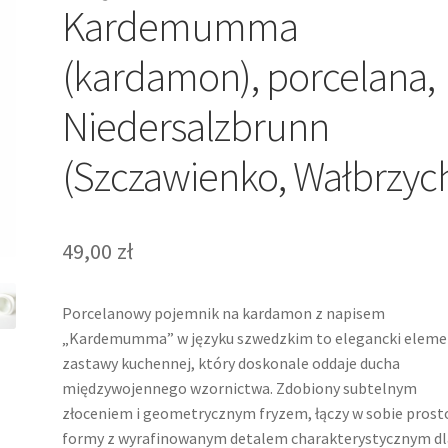
Kardemumma
(kardamon), porcelana,
Niedersalzbrunn
(Szczawienko, Wałbrzyc
49,00
zł
Porcelanowy pojemnik na kardamon z napisem
„Kardemumma” w języku szwedzkim to elegancki eleme
zastawy kuchennej, który doskonale oddaje ducha
międzywojennego wzornictwa. Zdobiony subtelnym
złoceniem i geometrycznym fryzem, łączy w sobie prost
formy z wyrafinowanym detalem charakterystycznym dl