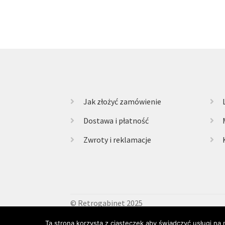
Jak złożyć zamówienie
Dostawa i płatność
Zwroty i reklamacje
© Retrogabinet 2025
Ta strona korzysta z ciasteczek aby świadczyć usługi na