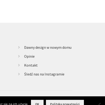
Dawny design w nowym domu
Opinie
Kontakt
Śledź nas na Instagramie
z się na ich użycie.
OK
Polityka prywatności