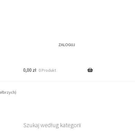
ZALOGUJ
0,00
zł
0 Produkt
ałbrzych)
Szukaj według kategorii