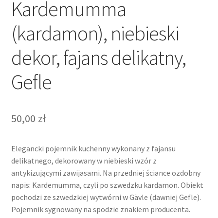
Kardemumma
(kardamon), niebieski
dekor, fajans delikatny,
Gefle
50,00
zł
Elegancki pojemnik kuchenny wykonany z fajansu
delikatnego, dekorowany w niebieski wzór z
antykizującymi zawijasami. Na przedniej ściance ozdobny
napis: Kardemumma, czyli po szwedzku kardamon. Obiekt
pochodzi ze szwedzkiej wytwórni w Gävle (dawniej Gefle).
Pojemnik sygnowany na spodzie znakiem producenta.