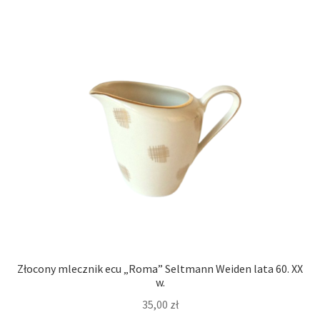
Złocony mlecznik ecu „Roma” Seltmann Weiden lata 60. XX
w.
35,00
zł