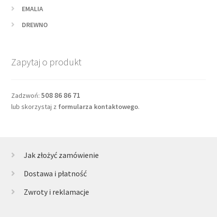
EMALIA
DREWNO
Zapytaj o produkt
508 86 86 71
Zadzwoń:
lub skorzystaj z
formularza kontaktowego
.
Jak złożyć zamówienie
Dostawa i płatność
Zwroty i reklamacje