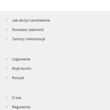
Jak złożyć zamówienie
Dostawa i płatność
Zwroty i reklamacje
Logowanie
Moje konto
Koszyk
O nas
Regulamin