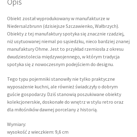
Opis
Obiekt został wyprodukowany w manufakturze w
Niedersalzbrunn (dzisiejsze Szczawienko, Wałbrzych).
Obiekty z tej manufaktury spotyka się znacznie rzadziej,
niż usytuowanej niemal po sąsiedzku, nieco bardziej znanej
manufaktury Ohme. Jest to przykład rzemiosła z okresu
dwudziestolecia międzywojennego, w którym tradycja
spotyka się z nowoczesnym podejściem do designu.
Tego typu pojemniki stanowiły nie tylko praktyczne
wyposażenie kuchni, ale również świadczyły o dobrym
guście gospodarzy. Dziś stanowią poszukiwane obiekty
kolekcjonerskie, doskonałe do wnętrz w stylu retro oraz
dla miłośników dawnej porcelany z historią.
Wymiary:
wysokość z wieczkiem: 9,6 cm