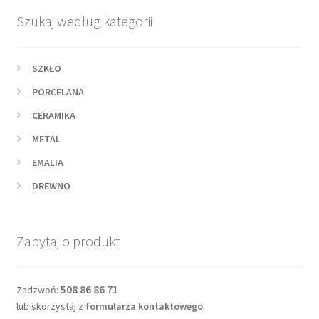
Szukaj według kategorii
SZKŁO
PORCELANA
CERAMIKA
METAL
EMALIA
DREWNO
Zapytaj o produkt
508 86 86 71
Zadzwoń:
lub skorzystaj z
formularza kontaktowego
.