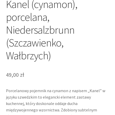
Kanel (cynamon),
porcelana,
Niedersalzbrunn
(Szczawienko,
Wałbrzych)
49,00
zł
Porcelanowy pojemnik na cynamon z napisem „Kanel” w
języku szwedzkim to elegancki element zastawy
kuchennej, który doskonale oddaje ducha
międzywojennego wzornictwa. Zdobiony subtelnym