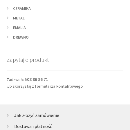
CERAMIKA
METAL
EMALIA
DREWNO
Zapytaj o produkt
508 86 86 71
Zadzwoń:
lub skorzystaj z
formularza kontaktowego
.
Jak złożyć zamówienie
Dostawa i płatność