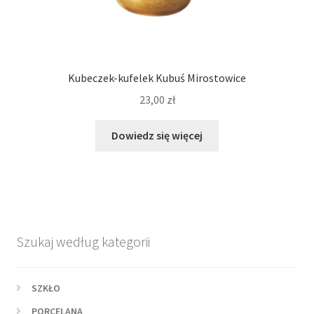
Kubeczek-kufelek Kubuś Mirostowice
23,00
zł
Dowiedz się więcej
Szukaj według kategorii
SZKŁO
PORCELANA