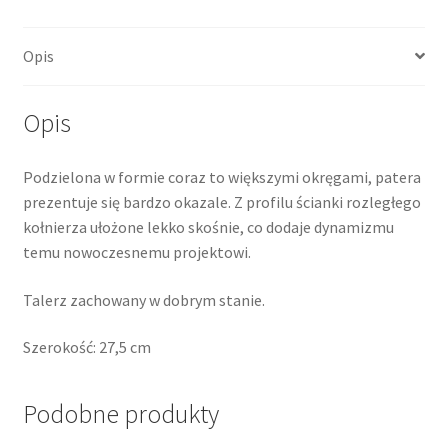
barwiona
w
Opis
masie
Opis
Podzielona w formie coraz to większymi okręgami, patera
prezentuje się bardzo okazale. Z profilu ścianki rozległego
kołnierza ułożone lekko skośnie, co dodaje dynamizmu
temu nowoczesnemu projektowi.
Talerz zachowany w dobrym stanie.
Szerokość: 27,5 cm
Podobne produkty