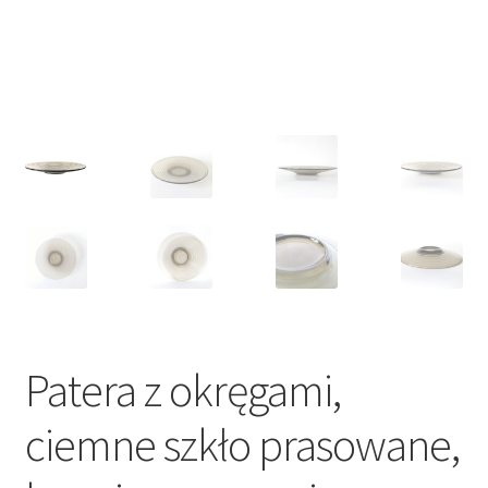
VARIA
Patera z okręgami,
ciemne szkło prasowane,