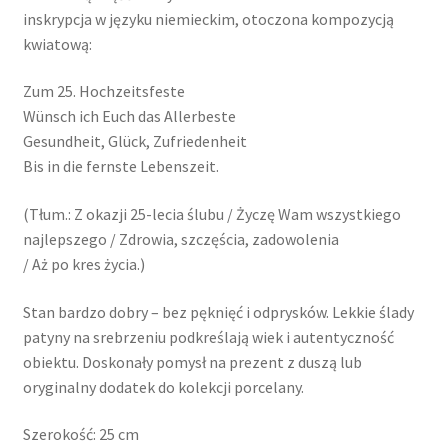
inskrypcja w języku niemieckim, otoczona kompozycją
kwiatową:
Zum 25. Hochzeitsfeste
Wünsch ich Euch das Allerbeste
Gesundheit, Glück, Zufriedenheit
Bis in die fernste Lebenszeit.
(Tłum.: Z okazji 25-lecia ślubu / Życzę Wam wszystkiego
najlepszego / Zdrowia, szczęścia, zadowolenia
/ Aż po kres życia.)
Stan bardzo dobry – bez pęknięć i odprysków. Lekkie ślady
patyny na srebrzeniu podkreślają wiek i autentyczność
obiektu. Doskonały pomysł na prezent z duszą lub
oryginalny dodatek do kolekcji porcelany.
Szerokość: 25 cm