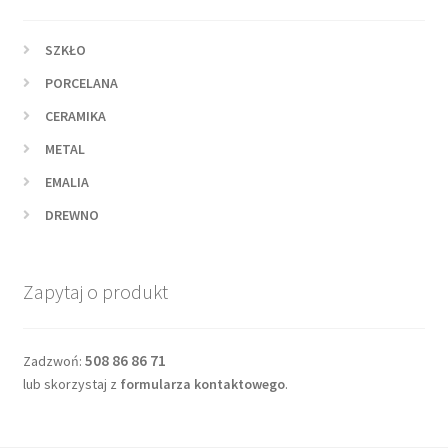
SZKŁO
PORCELANA
CERAMIKA
METAL
EMALIA
DREWNO
Zapytaj o produkt
508 86 86 71
Zadzwoń:
lub skorzystaj z
formularza kontaktowego
.