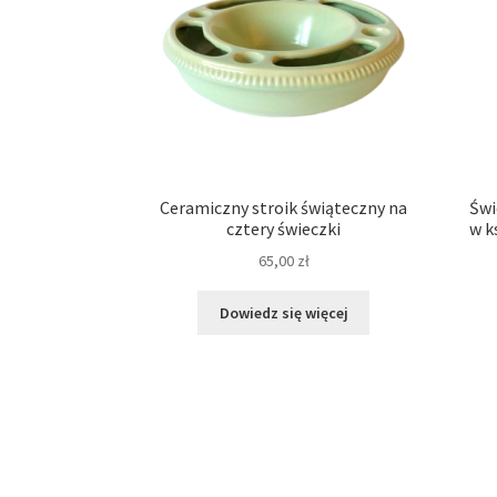
Ceramiczny stroik świąteczny na
Świ
cztery świeczki
w k
65,00
zł
Dowiedz się więcej