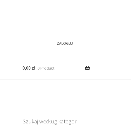
ZALOGUJ
0,00
zł
0 Produkt
Szukaj według kategorii