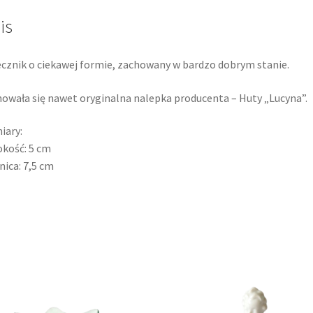
is
cznik o ciekawej formie, zachowany w bardzo dobrym stanie.
owała się nawet oryginalna nalepka producenta – Huty „Lucyna”.
iary:
kość: 5 cm
nica: 7,5 cm