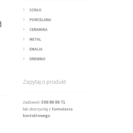
SZKŁO
a
PORCELANA
CERAMIKA
METAL
EMALIA
DREWNO
Zapytaj o produkt
508 86 86 71
Zadzwoń:
lub skorzystaj z
formularza
kontaktowego
.