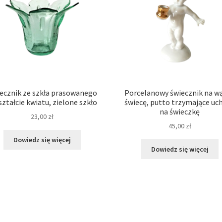
ecznik ze szkła prasowanego
Porcelanowy świecznik na w
ształcie kwiatu, zielone szkło
świecę, putto trzymające uc
na świeczkę
23,00
zł
45,00
zł
Dowiedz się więcej
Dowiedz się więcej