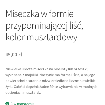
Miseczka w formie
przypominającej liść,
kolor musztardowy
45,00
zł
Niewielka urocza miseczka na bibeloty lub orzeszki,
wykonana z majoliki. Naczynie ma formę liścia, a na jego
powierzchni starannie odzwierciedlono liczne niewielkie
żyłki. Całości dopełnia ładne żółte wybarwienie w modnych
odcieniach musztardy.
1 w magazynie