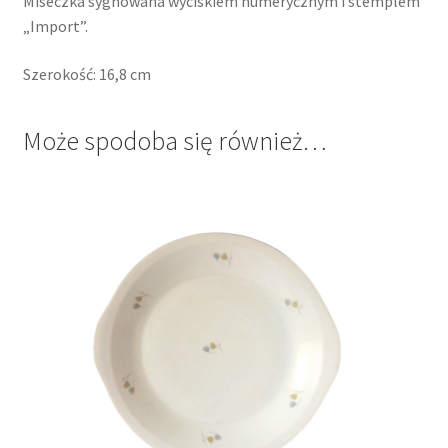
Miseczka sygnowana wyciskiem numerycznym i stemplem
„Import”.
Szerokość: 16,8 cm
Może spodoba się również…