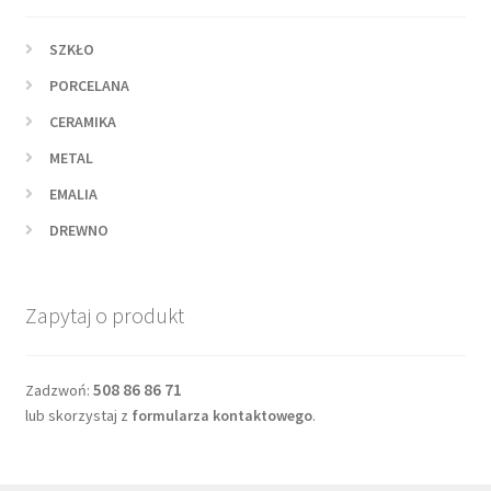
SZKŁO
PORCELANA
CERAMIKA
METAL
EMALIA
DREWNO
Zapytaj o produkt
508 86 86 71
Zadzwoń:
lub skorzystaj z
formularza kontaktowego
.