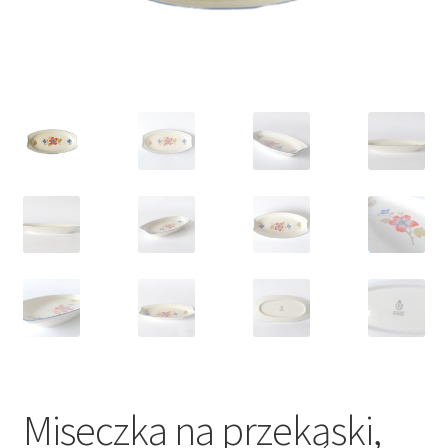
VARIA
Miseczka na przekąski,