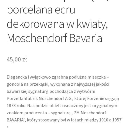
porcelana ecru
dekorowana w kwiaty,
Moschendorf Bavaria
45,00
zł
Elegancka i wyjątkowo zgrabna podłużna miseczka –
gondola na przekąski, wykonana z najwyższej jakości
bawarskiej sygnatury, pochodząca z wytwórni
Porzellanfabrik Moschendorf A.G., której korzenie sięgają
1878 roku. Na spodzie obielt osnaczony jest oryginalnym
znakiem producenta – sygnaturą „PM Moschendorf
BAVARIA”, który stosowany był w latach między 1910 a 1957
r.