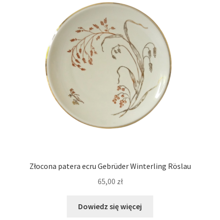
Złocona patera ecru Gebrüder Winterling Röslau
65,00
zł
Dowiedz się więcej