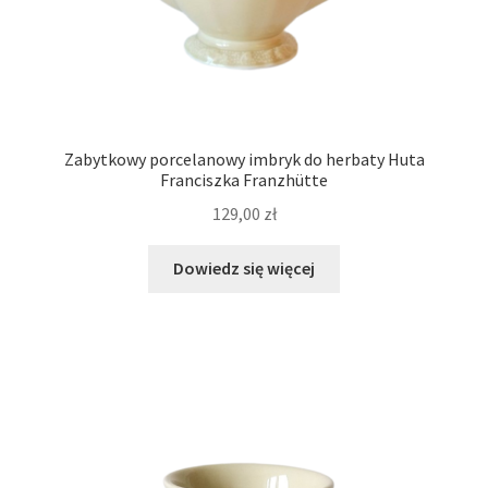
Zabytkowy porcelanowy imbryk do herbaty Huta
Franciszka Franzhütte
129,00
zł
Dowiedz się więcej