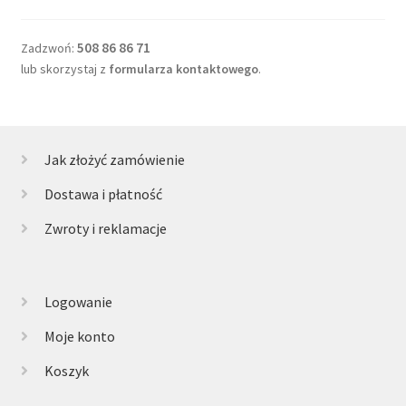
508 86 86 71
Zadzwoń:
lub skorzystaj z
formularza kontaktowego
.
Jak złożyć zamówienie
Dostawa i płatność
Zwroty i reklamacje
Logowanie
Moje konto
Koszyk