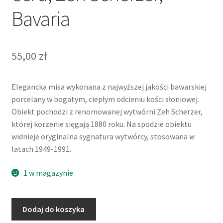
Bavaria
55,00
zł
Elegancka misa wykonana z najwyższej jakości bawarskiej
porcelany w bogatym, ciepłym odcieniu kości słoniowej.
Obiekt pochodzi z renomowanej wytwórni Zeh Scherzer,
której korzenie sięgają 1880 roku. Na spodzie obiektu
widnieje oryginalna sygnatura wytwórcy, stosowana w
latach 1949-1991.
1 w magazynie
ilość
Dodaj do koszyka
Misa