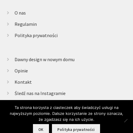
O nas
Regulamin
Polityka prywatności
Dawny design w nowym domu
Opinie
Kontakt
Śledź nas na Instagramie
Ta strona korzysta z ciasteczek aby świadczyć usługi na
najwyższym poziomie. Dalsze korzystanie ze strony oznacza,
© Retrogabinet 2025
że zgadzasz się na ich użycie.
0
OK
Polityka prywatności