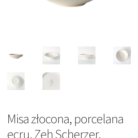
VARIA
Misa złocona, porcelana
ecru, Zeh Scherzer,