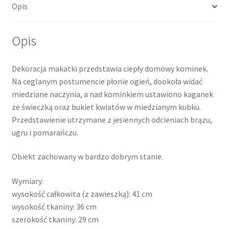
Opis
Opis
Dekoracja makatki przedstawia ciepły domowy kominek.
Na ceglanym postumencie płonie ogień, dookoła widać
miedziane naczynia, a nad kominkiem ustawiono kaganek
ze świeczką oraz bukiet kwiatów w miedzianym kubku.
Przedstawienie utrzymane z jesiennych odcieniach brązu,
ugru i pomarańczu.
Obiekt zachowany w bardzo dobrym stanie.
Wymiary:
wysokość całkowita (z zawieszką): 41 cm
wysokość tkaniny: 36 cm
szerokość tkaniny: 29 cm