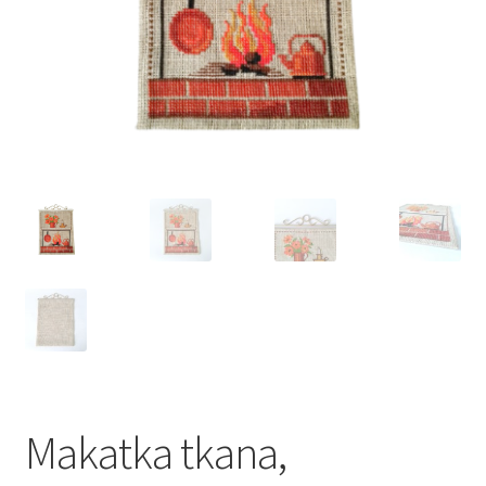
VARIA
Makatka tkana,