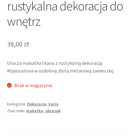
rustykalna dekoracja do
wnętrz
39,00
zł
Urocza makatka tkana z rustykalną dekoracją.
Wyposażona w ozdobną złotą metalową zawieszkę.
Brak w magazynie
Kategorie:
Dekoracje
,
Varia
Znaczniki:
makatka
,
obrazek