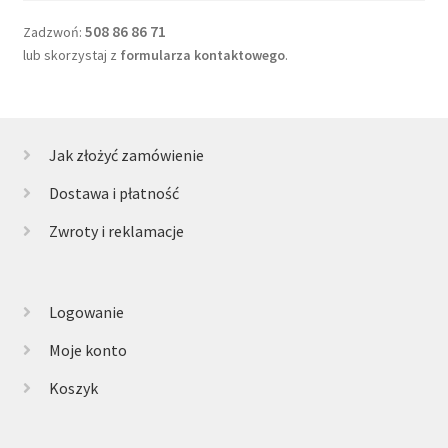
508 86 86 71
Zadzwoń:
lub skorzystaj z
formularza kontaktowego
.
Jak złożyć zamówienie
Dostawa i płatność
Zwroty i reklamacje
Logowanie
Moje konto
Koszyk