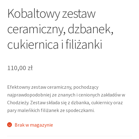
Kobaltowy zestaw
ceramiczny, dzbanek,
cukiernica i filiżanki
110,00
zł
Efektowny zestaw ceramiczny, pochodzący
najprawdopodobniej ze znanych i cenionych zakładów w
Chodzieży. Zestaw składa się z dzbanka, cukiernicy oraz
pary maleńkich filiżanek ze spodeczkami.
Brak w magazynie