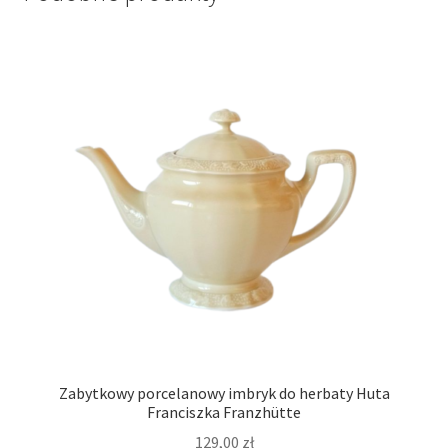
Zabytkowy porcelanowy imbryk do herbaty Huta
Franciszka Franzhütte
129,00
zł