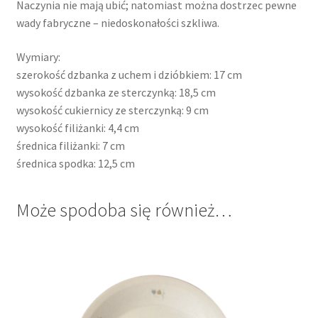
Naczynia nie mają ubić; natomiast można dostrzec pewne
wady fabryczne – niedoskonałości szkliwa.
Wymiary:
szerokość dzbanka z uchem i dzióbkiem: 17 cm
wysokość dzbanka ze sterczynką: 18,5 cm
wysokość cukiernicy ze sterczynką: 9 cm
wysokość filiżanki: 4,4 cm
średnica filiżanki: 7 cm
średnica spodka: 12,5 cm
Może spodoba się również…