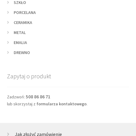
SZKŁO
PORCELANA
CERAMIKA
METAL
EMALIA
DREWNO
Zapytaj o produkt
508 86 86 71
Zadzwoń:
lub skorzystaj z
formularza kontaktowego
.
Jak złożyć zamówienie