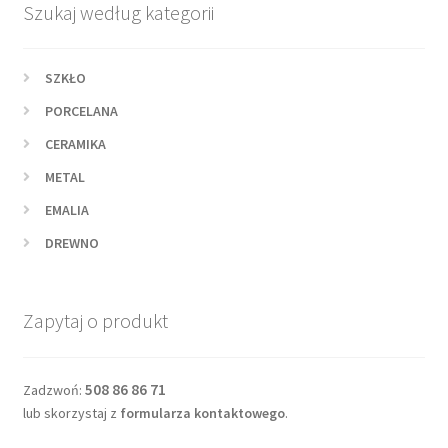
Szukaj według kategorii
SZKŁO
PORCELANA
CERAMIKA
METAL
EMALIA
DREWNO
Zapytaj o produkt
508 86 86 71
Zadzwoń:
lub skorzystaj z
formularza kontaktowego
.