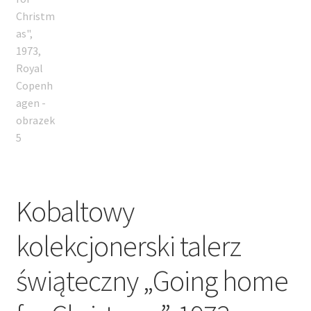
Kobaltowy
kolekcjonerski talerz
świąteczny „Going home