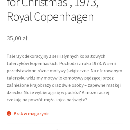
for Christmas”, 1973,
Royal Copenhagen
35,00
zł
Talerzyk dekoracyjny z serii słynnych kobaltowych
talerzyków kopenhaskich. Pochodzi z roku 1973. W serii
przedstawiono różne motywy świąteczne. Na oferowanym
talerzyku widzimy motyw lokomotywy pędzącej przez
zaśnieżone krajobrazy oraz dwie osoby – zapewne matkę i
dziecko. Może wybierają się w podróż? A może raczej
czekają na powrót męża i ojca na święta?
Brak w magazynie