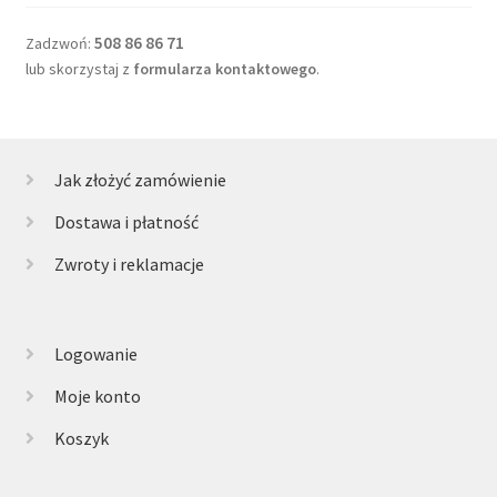
508 86 86 71
Zadzwoń:
lub skorzystaj z
formularza kontaktowego
.
Jak złożyć zamówienie
Dostawa i płatność
Zwroty i reklamacje
Logowanie
Moje konto
Koszyk