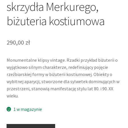
skrzydła Merkurego,
biżuteria kostiumowa
290,00
zł
Monumentalne klipsy vintage. Rzadki przykład biżuterii o
wyjątkowo silnym charakterze, redefiniujący pojęcie
rzeźbiarskiej formy w biżuterii kostiumowej. Obiekty o
wybitnej aparycji, stworzone dla sylwetek dominujących w
przestrzeni, stanowią manifestację stylu lat 80. i 90. XX
wieku.
1 w magazynie
ilość