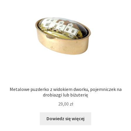
Metalowe puzderko z widokiem dworku, pojemniczek na
drobiazgi lub biżuterię
29,00
zł
Dowiedz się więcej