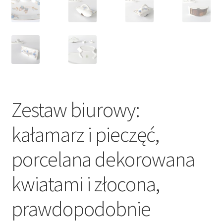
Zestaw biurowy:
kałamarz i pieczęć,
porcelana dekorowana
kwiatami i złocona,
prawdopodobnie