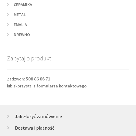
CERAMIKA
METAL
EMALIA
DREWNO
Zapytaj o produkt
508 86 86 71
Zadzwoń:
lub skorzystaj z
formularza kontaktowego
.
Jak złożyć zamówienie
Dostawa i płatność