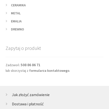
CERAMIKA
METAL
EMALIA
DREWNO
Zapytaj o produkt
508 86 86 71
Zadzwoń:
lub skorzystaj z
formularza kontaktowego
.
Jak złożyć zamówienie
Dostawa i płatność