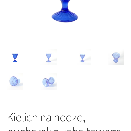
VARIA
Kielich na nodze,