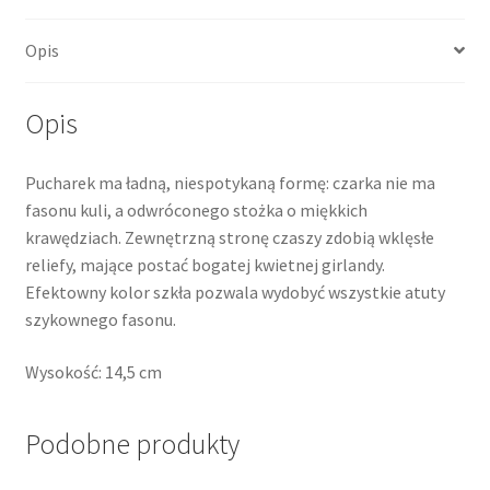
Opis
Opis
Pucharek ma ładną, niespotykaną formę: czarka nie ma
fasonu kuli, a odwróconego stożka o miękkich
krawędziach. Zewnętrzną stronę czaszy zdobią wklęsłe
reliefy, mające postać bogatej kwietnej girlandy.
Efektowny kolor szkła pozwala wydobyć wszystkie atuty
szykownego fasonu.
Wysokość: 14,5 cm
Podobne produkty