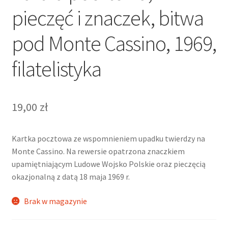
pieczęć i znaczek, bitwa
pod Monte Cassino, 1969,
filatelistyka
19,00
zł
Kartka pocztowa ze wspomnieniem upadku twierdzy na
Monte Cassino. Na rewersie opatrzona znaczkiem
upamiętniającym Ludowe Wojsko Polskie oraz pieczęcią
okazjonalną z datą 18 maja 1969 r.
Brak w magazynie