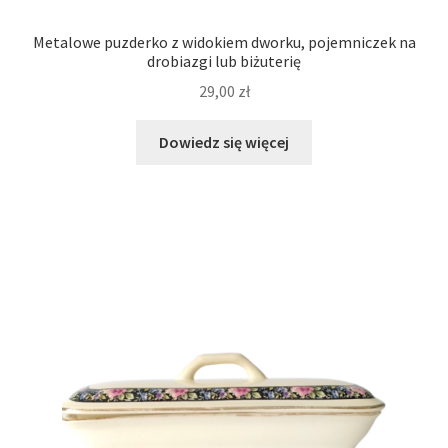
Metalowe puzderko z widokiem dworku, pojemniczek na
drobiazgi lub biżuterię
29,00
zł
Dowiedz się więcej