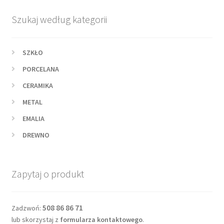
Szukaj według kategorii
SZKŁO
PORCELANA
CERAMIKA
METAL
EMALIA
DREWNO
Zapytaj o produkt
508 86 86 71
Zadzwoń:
lub skorzystaj z
formularza kontaktowego
.