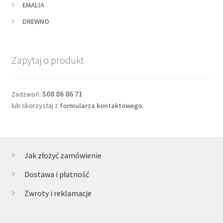
EMALIA
DREWNO
Zapytaj o produkt
508 86 86 71
Zadzwoń:
lub skorzystaj z
formularza kontaktowego
.
Jak złożyć zamówienie
Dostawa i płatność
Zwroty i reklamacje