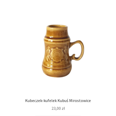
Kubeczek-kufelek Kubuś Mirostowice
23,00
zł