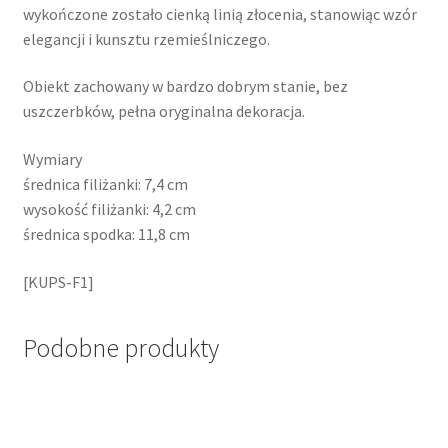
wykończone zostało cienką linią złocenia, stanowiąc wzór
elegancji i kunsztu rzemieślniczego.
Obiekt zachowany w bardzo dobrym stanie, bez
uszczerbków, pełna oryginalna dekoracja.
Wymiary
średnica filiżanki: 7,4 cm
wysokość filiżanki: 4,2 cm
średnica spodka: 11,8 cm
[KUPS-F1]
Podobne produkty