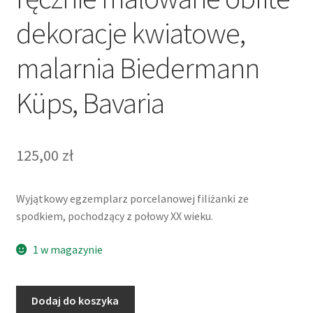
dekoracje kwiatowe,
malarnia Biedermann
Küps, Bavaria
125,00
zł
Wyjątkowy egzemplarz porcelanowej filiżanki ze
spodkiem, pochodzący z połowy XX wieku.
1 w magazynie
ilość
Dodaj do koszyka
Filiżanka,