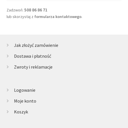
508 86 86 71
Zadzwoń:
lub skorzystaj z
formularza kontaktowego
.
Jak złożyć zamówienie
Dostawa i płatność
Zwroty i reklamacje
Logowanie
Moje konto
Koszyk