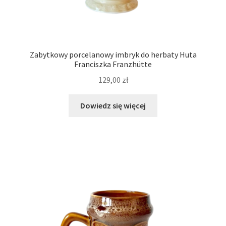
Zabytkowy porcelanowy imbryk do herbaty Huta
Franciszka Franzhütte
129,00
zł
Dowiedz się więcej