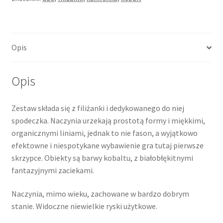
Trojan,
Bułgaria
Opis
Opis
Zestaw składa się z filiżanki i dedykowanego do niej
spodeczka. Naczynia urzekają prostotą formy i miękkimi,
organicznymi liniami, jednak to nie fason, a wyjątkowo
efektowne i niespotykane wybawienie gra tutaj pierwsze
skrzypce. Obiekty są barwy kobaltu, z białobłękitnymi
fantazyjnymi zaciekami.
Naczynia, mimo wieku, zachowane w bardzo dobrym
stanie. Widoczne niewielkie ryski użytkowe.