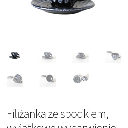
VARIA
Filiżanka ze spodkiem,
wyjątkowe wybarwienie,