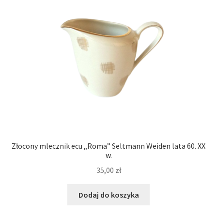
Złocony mlecznik ecu „Roma” Seltmann Weiden lata 60. XX
w.
35,00
zł
Dodaj do koszyka