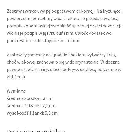
Zestaw zwraca uwagę bogactwem dekoracji. Na iryzującej
powierzchni porcelany widać dekorację przedstawiającą
pomnik kopenhaskiej syrenki. W spodniej części dekoracji
widnieje podpis w języku duńskim. Całość dodatkowo
podkreślono subtelnymi złoceniami.
Zestaw sygnowany na spodzie znakiem wytwórcy. Duo,
choć wiekowe, zachowało się w dobrym stanie. Widoczne
pewne przetarcia iryzującej pokrywy szkliwa, pokazane w
zbliżeniu.
Wymiary:
średnica spodka: 13 cm
średnica filiżanki: 7,1 cm
wysokość filiżanki: 5,3 cm