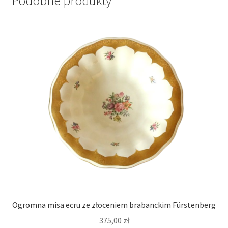
Podobne produkty
Ogromna misa ecru ze złoceniem brabanckim Fürstenberg
375,00
zł