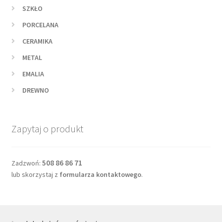
SZKŁO
PORCELANA
CERAMIKA
METAL
EMALIA
DREWNO
Zapytaj o produkt
508 86 86 71
Zadzwoń:
lub skorzystaj z
formularza kontaktowego
.