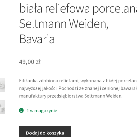
biała reliefowa porcelan
Seltmann Weiden,
Bavaria
49,00
zł
Filiżanka zdobiona reliefami, wykonana z białej porcelan
najwyższej jakości. Pochodzi ze znanej i cenionej bawarsk
manufaktury przedsiębiorstwa Seltmann Weiden.
1 w magazynie
ilość
Dodaj do koszyka