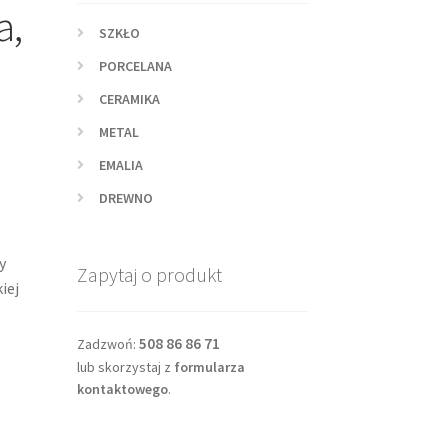
a,
SZKŁO
PORCELANA
CERAMIKA
METAL
EMALIA
DREWNO
y
Zapytaj o produkt
iej
508 86 86 71
Zadzwoń:
lub skorzystaj z
formularza
kontaktowego
.