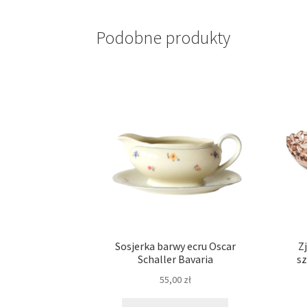
Podobne produkty
Sosjerka barwy ecru Oscar
Z
Schaller Bavaria
sz
55,00
zł