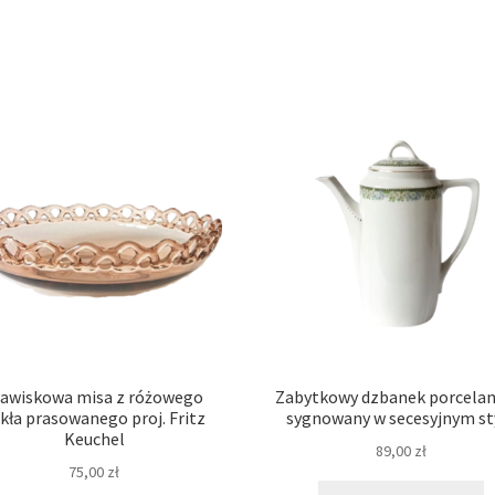
jawiskowa misa z różowego
Zabytkowy dzbanek porcela
kła prasowanego proj. Fritz
sygnowany w secesyjnym st
Keuchel
89,00
zł
75,00
zł