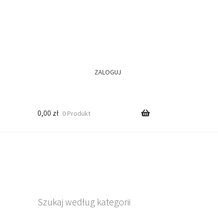
ZALOGUJ
0,00
zł
0 Produkt
Szukaj według kategorii