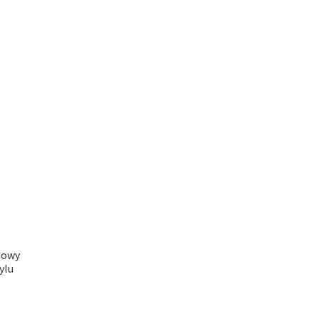
nowy
ylu