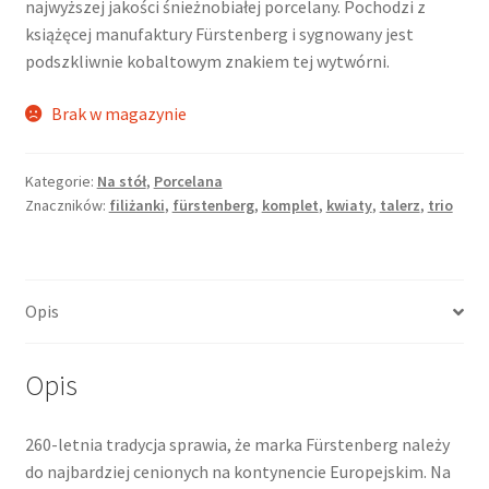
najwyższej jakości śnieżnobiałej porcelany. Pochodzi z
książęcej manufaktury Fürstenberg i sygnowany jest
podszkliwnie kobaltowym znakiem tej wytwórni.
Brak w magazynie
Kategorie:
Na stół
,
Porcelana
Znaczników:
filiżanki
,
fürstenberg
,
komplet
,
kwiaty
,
talerz
,
trio
Opis
Opis
260-letnia tradycja sprawia, że marka Fürstenberg należy
do najbardziej cenionych na kontynencie Europejskim. Na