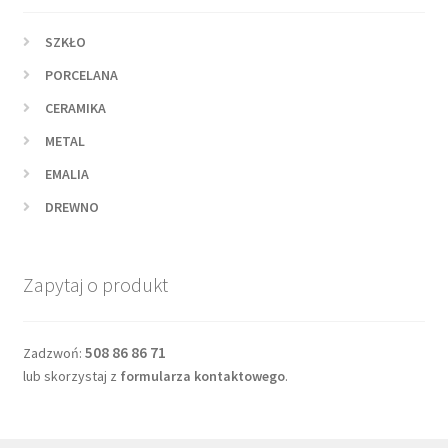
SZKŁO
PORCELANA
CERAMIKA
METAL
EMALIA
DREWNO
Zapytaj o produkt
508 86 86 71
Zadzwoń:
lub skorzystaj z
formularza kontaktowego
.