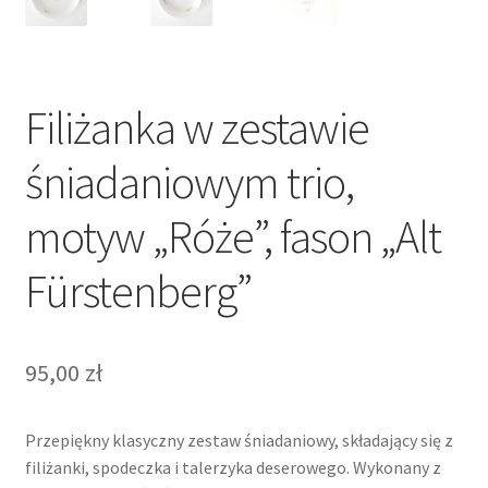
Filiżanka w zestawie
śniadaniowym trio,
motyw „Róże”, fason „Alt
Fürstenberg”
95,00
zł
Przepiękny klasyczny zestaw śniadaniowy, składający się z
filiżanki, spodeczka i talerzyka deserowego. Wykonany z