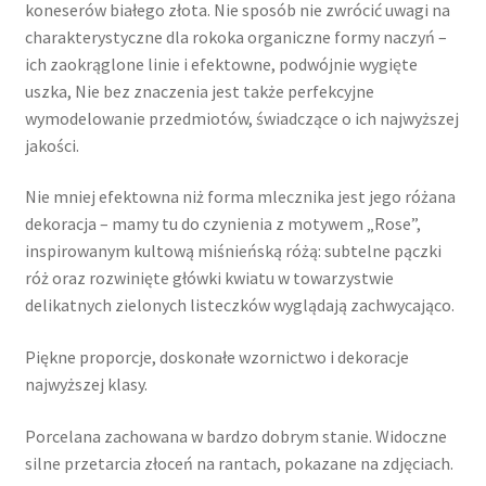
koneserów białego złota. Nie sposób nie zwrócić uwagi na
charakterystyczne dla rokoka organiczne formy naczyń –
ich zaokrąglone linie i efektowne, podwójnie wygięte
uszka, Nie bez znaczenia jest także perfekcyjne
wymodelowanie przedmiotów, świadczące o ich najwyższej
jakości.
Nie mniej efektowna niż forma mlecznika jest jego różana
dekoracja – mamy tu do czynienia z motywem „Rose”,
inspirowanym kultową miśnieńską różą: subtelne pączki
róż oraz rozwinięte główki kwiatu w towarzystwie
delikatnych zielonych listeczków wyglądają zachwycająco.
Piękne proporcje, doskonałe wzornictwo i dekoracje
najwyższej klasy.
Porcelana zachowana w bardzo dobrym stanie. Widoczne
silne przetarcia złoceń na rantach, pokazane na zdjęciach.