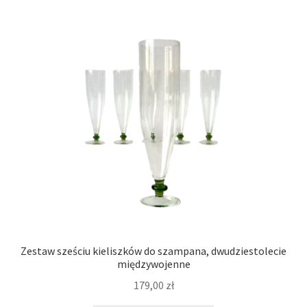
Zestaw sześciu kieliszków do szampana, dwudziestolecie
międzywojenne
179,00
zł