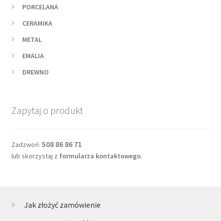
PORCELANA
CERAMIKA
METAL
EMALIA
DREWNO
Zapytaj o produkt
508 86 86 71
Zadzwoń:
lub skorzystaj z
formularza kontaktowego
.
Jak złożyć zamówienie