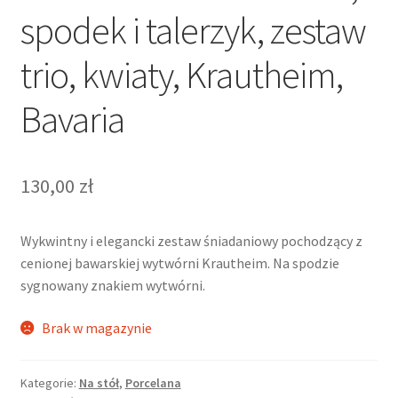
spodek i talerzyk, zestaw
trio, kwiaty, Krautheim,
Bavaria
130,00
zł
Wykwintny i elegancki zestaw śniadaniowy pochodzący z
cenionej bawarskiej wytwórni Krautheim. Na spodzie
sygnowany znakiem wytwórni.
Brak w magazynie
Kategorie:
Na stół
,
Porcelana