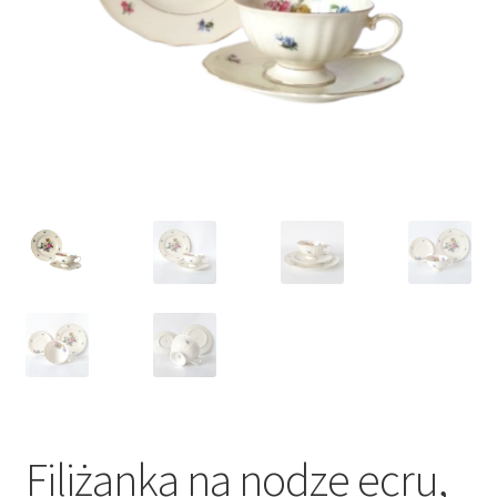
VARIA
Filiżanka na nodze ecru,