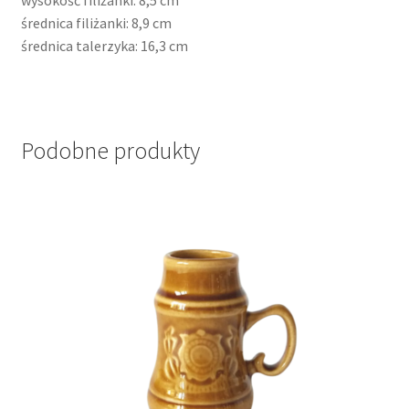
wysokość filiżanki: 8,5 cm
średnica filiżanki: 8,9 cm
średnica talerzyka: 16,3 cm
Podobne produkty