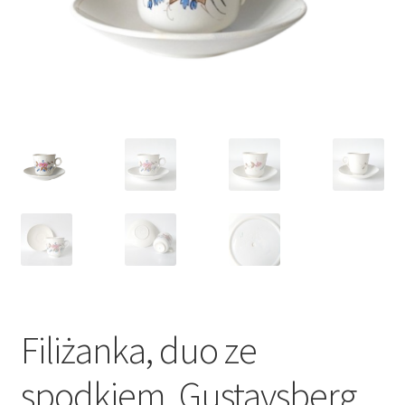
VARIA
Filiżanka, duo ze
spodkiem, Gustavsberg,