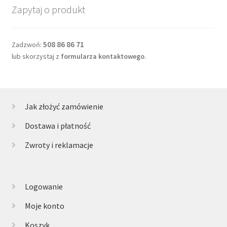
Zapytaj o produkt
508 86 86 71
Zadzwoń:
lub skorzystaj z
formularza kontaktowego
.
Jak złożyć zamówienie
Dostawa i płatność
Zwroty i reklamacje
Logowanie
Moje konto
Koszyk