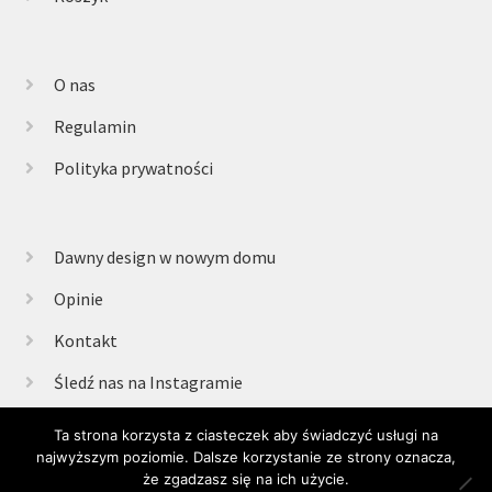
O nas
Regulamin
Polityka prywatności
Dawny design w nowym domu
Opinie
Kontakt
Śledź nas na Instagramie
Ta strona korzysta z ciasteczek aby świadczyć usługi na
najwyższym poziomie. Dalsze korzystanie ze strony oznacza,
© Retrogabinet 2025
że zgadzasz się na ich użycie.