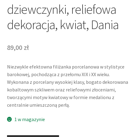
dziewczynki, reliefowa
dekoracja, kwiat, Dania
89,00
zł
Niezwykle efektowna filiżanka porcelanowa w stylistyce
barokowej, pochodząca z przełomu XIX i XX wieku.
Wykonana z porcelany wysokiej klasy, bogato dekorowana
kobaltowym szkliwem oraz reliefowymi złoceniami,
tworzącymi motyw kwiatowy w formie medalionu z
centralnie umieszczoną perłą.
1 w magazynie