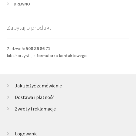
DREWNO
Zapytaj o produkt
508 86 86 71
Zadzwoń:
lub skorzystaj z
formularza kontaktowego
.
Jak złożyć zamówienie
Dostawa i płatność
Zwroty i reklamacje
Logowanie