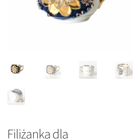
VARIA
Filiżanka dla