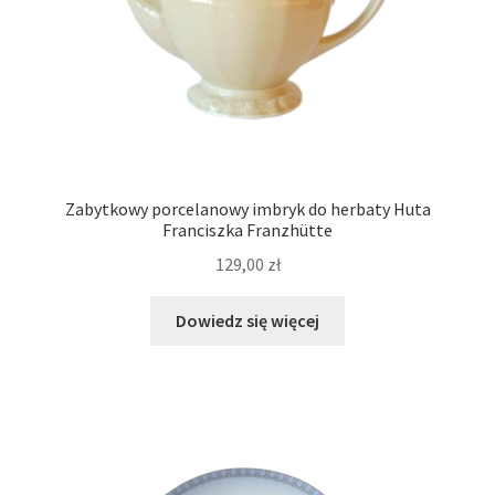
Zabytkowy porcelanowy imbryk do herbaty Huta
Franciszka Franzhütte
129,00
zł
Dowiedz się więcej