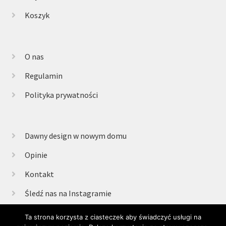
Koszyk
O nas
Regulamin
Polityka prywatności
Dawny design w nowym domu
Opinie
Kontakt
Śledź nas na Instagramie
Ta strona korzysta z ciasteczek aby świadczyć usługi na