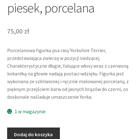
piesek, porcelana
75,00
zł
Porcelanowa figurka psa rasy Yorkshire Terrier,
przedstawiająca zwierzę w pozycji siedzącej.
Charakterystyczne długie, falujące włosy wraz z czerwoną
kokardką na głowie nadają postaci wdzięku. Figurka jest
wykonana ze szkliwionej i ręcznie malowanej porcelany, z
pięknym przejściem barw od jasnych brązów do czerni, co
doskonale naśladuje umaszczenie Yorka.
1 w magazynie
ilość
Dodaj do koszyka
Figurka