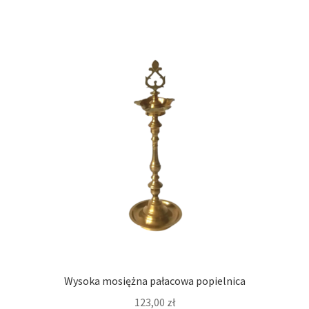
Wysoka mosiężna pałacowa popielnica
123,00
zł