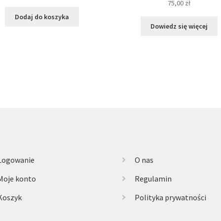
75,00
zł
Dodaj do koszyka
Dowiedz się więcej
Logowanie
O nas
Moje konto
Regulamin
Koszyk
Polityka prywatności