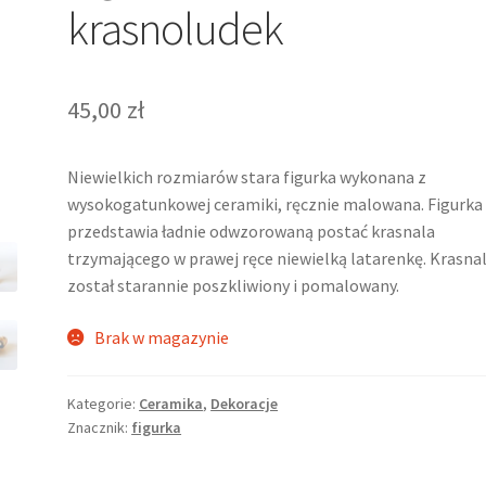
krasnoludek
45,00
zł
Niewielkich rozmiarów stara figurka wykonana z
wysokogatunkowej ceramiki, ręcznie malowana. Figurka
przedstawia ładnie odwzorowaną postać krasnala
trzymającego w prawej ręce niewielką latarenkę. Krasna
został starannie poszkliwiony i pomalowany.
Brak w magazynie
Kategorie:
Ceramika
,
Dekoracje
Znacznik:
figurka