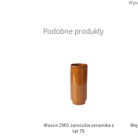
Wyso
Podobne produkty
Wazon ZMO Jaroszów ceramika z
Mię
lat 70.