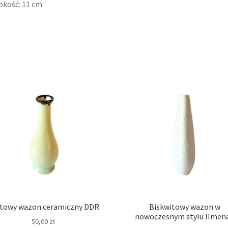
kość: 11 cm
towy wazon ceramiczny DDR
Biskwitowy wazon w
nowoczesnym stylu Ilmen
50,00
zł