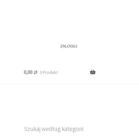
ZALOGUJ
0,00
zł
0 Produkt
Szukaj według kategorii