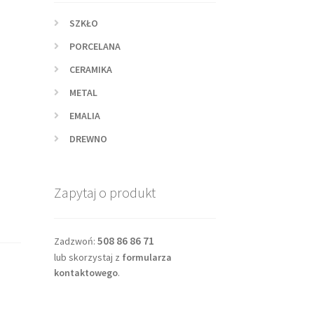
SZKŁO
PORCELANA
CERAMIKA
METAL
EMALIA
DREWNO
l
Zapytaj o produkt
508 86 86 71
Zadzwoń:
lub skorzystaj z
formularza
kontaktowego
.