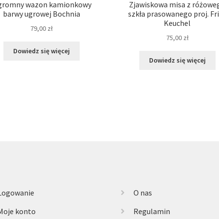
gromny wazon kamionkowy
Zjawiskowa misa z różowe
barwy ugrowej Bochnia
szkła prasowanego proj. Fr
Keuchel
79,00
zł
75,00
zł
Dowiedz się więcej
Dowiedz się więcej
Logowanie
O nas
Moje konto
Regulamin