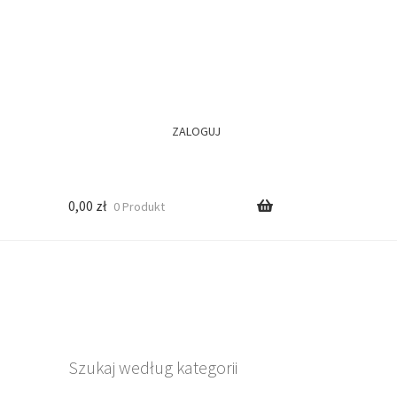
ZALOGUJ
0,00
zł
0 Produkt
Szukaj według kategorii