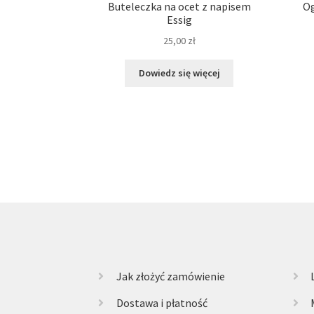
Buteleczka na ocet z napisem
O
Essig
25,00
zł
Dowiedz się więcej
Jak złożyć zamówienie
Dostawa i płatność