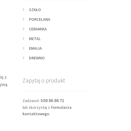
SZKŁO
PORCELANA
CERAMIKA
METAL
EMALIA
DREWNO
ię z
Zapytaj o produkt
ywą.
508 86 86 71
Zadzwoń:
lub skorzystaj z
formularza
kontaktowego
.