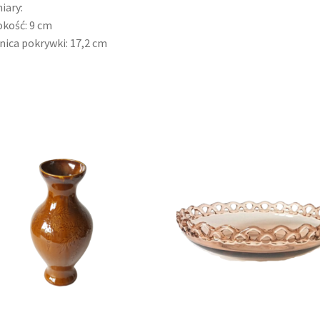
iary:
kość: 9 cm
nica pokrywki: 17,2 cm