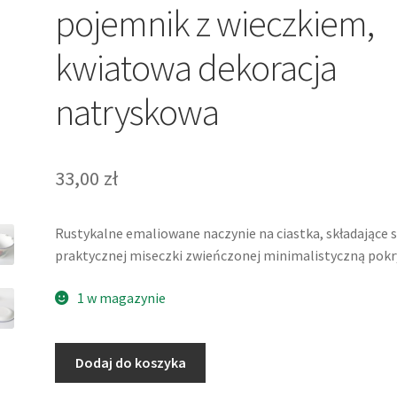
pojemnik z wieczkiem,
kwiatowa dekoracja
natryskowa
33,00
zł
Rustykalne emaliowane naczynie na ciastka, składające s
praktycznej miseczki zwieńczonej minimalistyczną pokr
1 w magazynie
ilość
Dodaj do koszyka
Emaliowany