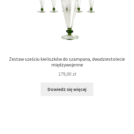
Zestaw sześciu kieliszków do szampana, dwudziestolecie
międzywojenne
179,00
zł
Dowiedz się więcej