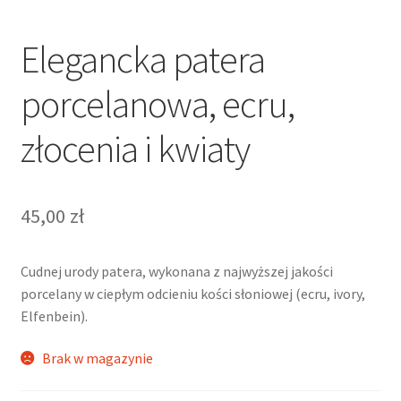
Elegancka patera
porcelanowa, ecru,
złocenia i kwiaty
45,00
zł
Cudnej urody patera, wykonana z najwyższej jakości
porcelany w ciepłym odcieniu kości słoniowej (ecru, ivory,
Elfenbein).
Brak w magazynie