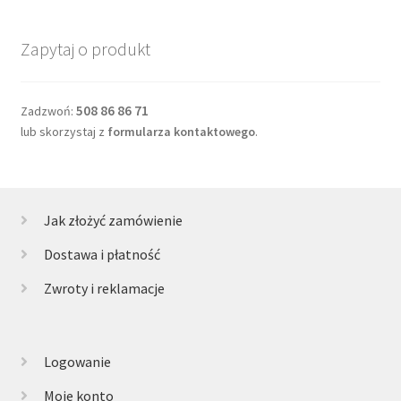
Zapytaj o produkt
508 86 86 71
Zadzwoń:
lub skorzystaj z
formularza kontaktowego
.
Jak złożyć zamówienie
Dostawa i płatność
Zwroty i reklamacje
Logowanie
Moje konto