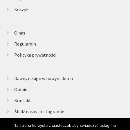
Koszyk
O nas
Regulamin
Polityka prywatności
Dawny design w nowym domu
Opinie
Kontakt
Śledź nas na Instagramie
Ta strona korzysta z ciasteczek aby świadczyć usługi na