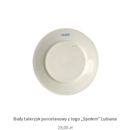
Biały talerzyk porcelanowy z logo „Społem” Lubiana
19,00
zł