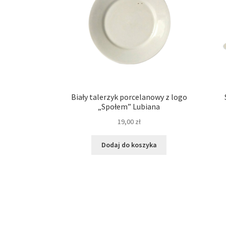
Biały talerzyk porcelanowy z logo
„Społem” Lubiana
19,00
zł
Dodaj do koszyka