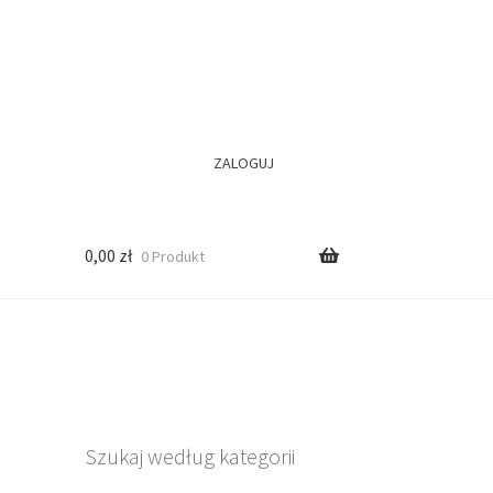
ZALOGUJ
0,00
zł
0 Produkt
Szukaj według kategorii