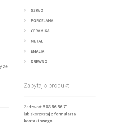
SZKŁO
PORCELANA
CERAMIKA
METAL
EMALIA
DREWNO
y ze
Zapytaj o produkt
508 86 86 71
Zadzwoń:
lub skorzystaj z
formularza
kontaktowego
.