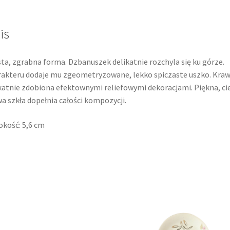
is
ta, zgrabna forma. Dzbanuszek delikatnie rozchyla się ku górze.
akteru dodaje mu zgeometryzowane, lekko spiczaste uszko. Kra
katnie zdobiona efektownymi reliefowymi dekoracjami. Piękna, ci
a szkła dopełnia całości kompozycji.
kość: 5,6 cm