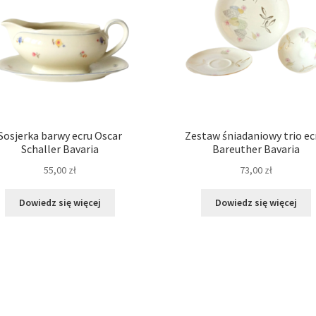
Sosjerka barwy ecru Oscar
Zestaw śniadaniowy trio ec
Schaller Bavaria
Bareuther Bavaria
55,00
zł
73,00
zł
Dowiedz się więcej
Dowiedz się więcej