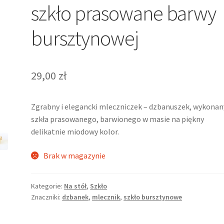
szkło prasowane barwy
bursztynowej
29,00
zł
Zgrabny i elegancki mleczniczek – dzbanuszek, wykonan
szkła prasowanego, barwionego w masie na piękny
delikatnie miodowy kolor.
Brak w magazynie
Kategorie:
Na stół
,
Szkło
Znaczniki:
dzbanek
,
mlecznik
,
szkło bursztynowe