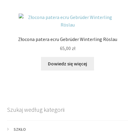
Złocona patera ecru Gebrüder Winterling Röslau
65,00
zł
Dowiedz się więcej
Szukaj według kategorii
SZKŁO