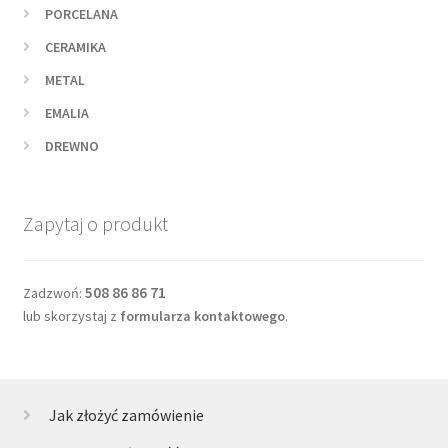
PORCELANA
CERAMIKA
METAL
EMALIA
DREWNO
Zapytaj o produkt
508 86 86 71
Zadzwoń:
lub skorzystaj z
formularza kontaktowego
.
Jak złożyć zamówienie