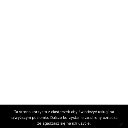
Ta strona korzysta z ciasteczek aby świadczyć usługi na
najwyższym poziomie. Dalsze korzystanie ze strony oznacza,
że zgadzasz się na ich użycie.