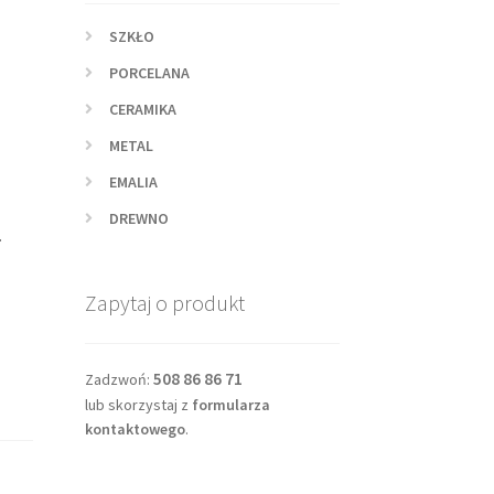
SZKŁO
PORCELANA
CERAMIKA
METAL
EMALIA
DREWNO
.
Zapytaj o produkt
508 86 86 71
Zadzwoń:
lub skorzystaj z
formularza
kontaktowego
.