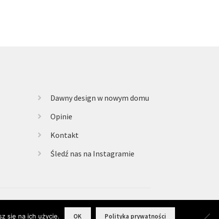
Dawny design w nowym domu
Opinie
Kontakt
Śledź nas na Instagramie
z się na ich użycie.
OK
Polityka prywatności