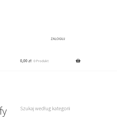
ZALOGUJ
0,00
zł
0 Produkt
fy
Szukaj według kategorii