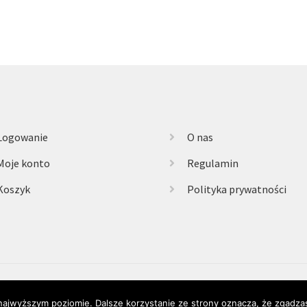
Logowanie
O nas
Moje konto
Regulamin
Koszyk
Polityka prywatności
 najwyższym poziomie. Dalsze korzystanie ze strony oznacza, że zgadzas