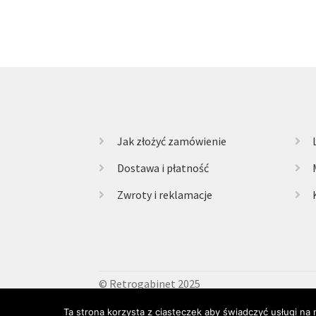
Jak złożyć zamówienie
Dostawa i płatność
Zwroty i reklamacje
© Retrogabinet 2025
Ta strona korzysta z ciasteczek aby świadczyć usługi na