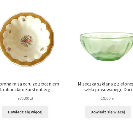
omna misa ecru ze złoceniem
Miseczka szklana z zielon
brabanckim Fürstenberg
szkła prasowanego Duri
375,00
zł
19,00
zł
Dowiedz się więcej
Dowiedz się więcej