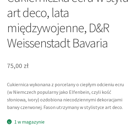
art deco, lata
międzywojenne, D&R
Weissenstadt Bavaria
75,00
zł
Cukiernica wykonana z porcelany o ciepłym odcieniu ecru
(w Niemczech popularny jako Elfenbein, czyli kość
słoniowa, ivory) ozdobiona niecodziennymi dekoracjami
barwy czerwonej. Fason utrzymany w stylistyce art deco.
1 w magazynie