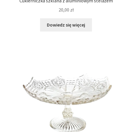
Cukierniczka szklana z aluminiowym stelażem
20,00
zł
Dowiedz się więcej