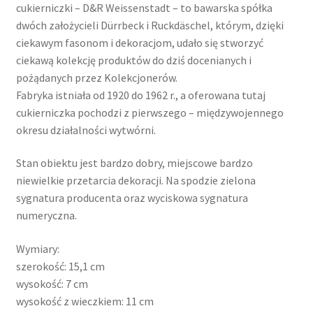
cukierniczki – D&R Weissenstadt – to bawarska spółka
dwóch założycieli Dürrbeck i Ruckdäschel, którym, dzięki
ciekawym fasonom i dekoracjom, udało się stworzyć
ciekawą kolekcję produktów do dziś docenianych i
pożądanych przez Kolekcjonerów.
Fabryka istniała od 1920 do 1962 r., a oferowana tutaj
cukierniczka pochodzi z pierwszego – międzywojennego
okresu działalności wytwórni.
Stan obiektu jest bardzo dobry, miejscowe bardzo
niewielkie przetarcia dekoracji. Na spodzie zielona
sygnatura producenta oraz wyciskowa sygnatura
numeryczna.
Wymiary:
szerokość: 15,1 cm
wysokość: 7 cm
wysokość z wieczkiem: 11 cm