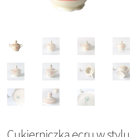
VARIA
Cukierniczka ecru w stylu