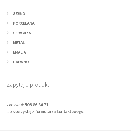
SZKŁO
PORCELANA
CERAMIKA
METAL
EMALIA
DREWNO
Zapytaj o produkt
508 86 86 71
Zadzwoń:
lub skorzystaj z
formularza kontaktowego
.