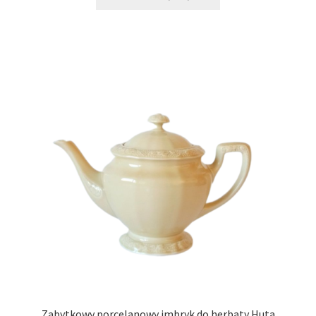
Zabytkowy porcelanowy imbryk do herbaty Huta