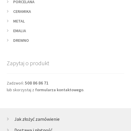
PORCELANA
CERAMIKA
METAL
EMALIA
DREWNO
Zapytaj o produkt
508 86 86 71
Zadzwoń:
lub skorzystaj z
formularza kontaktowego
.
Jak złożyć zamówienie
Dostawa i płatność