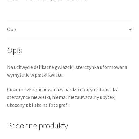
malowana,
porcelana
Opis
Opis
Na uchwycie delikatne gwiazdki, sterczynka uformowana
wymyślnie w płatki kwiatu.
Cukierniczka zachowana w bardzo dobrym stanie. Na
sterczynce niewielki, niemal niezauważalny ubytek,
ukazany z bliska na fotografii.
Podobne produkty