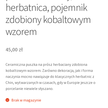
herbatnica, pojemnik
zdobiony kobaltowym
wzorem
45,00
zł
Ceramiczna puszka na prósz herbaciany zdobiona
kobaltowym wzorem. Zarówno dekoracja, jak i forma
naczynia mocno nawiązuje do klasycznych herbatnic z
Chin, wytwarzanych w czasach, gdy w Europie jeszcze o
porcelanie niewiele słyszano.
Brak w magazynie