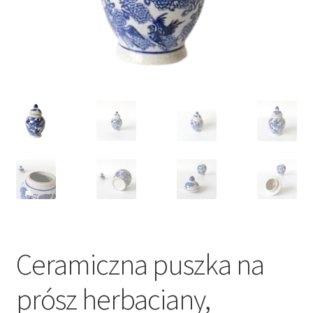
VARIA
Ceramiczna puszka na
prósz herbaciany,